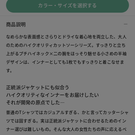
カラー・サイズを選択する
商品説明
なめらかな表面感とさらりとドライな着心地を両立した、大人
のためのハイクオリティカットソーシリーズ。すっきりと立ち
上がるプチハイネック×二の腕をほっそり魅せる小さめの半袖
デザインは、インナーとしても1枚でもすっきりと着こなせま
す。
正統派ジャケットにも似合う
ハイクオリティなインナーをお届けしたい
それが開発の原点でした―
普通のTシャツではカジュアルすぎる、かと言ってカッターシャ
ツでは固すぎる。実は正統派ジャケットに合わせるためのイン
ナー選びは難しいもの。そんな大人の女性たちの声に応えるべ