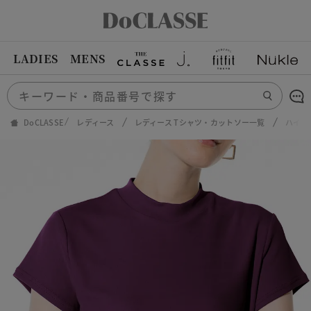
LADIES
MENS
DoCLASSE
レディース
レディース Tシャツ・カットソー一覧
ハイカ