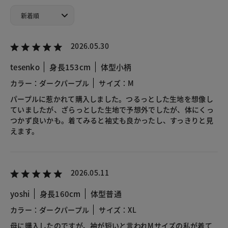
2026.05.30
tesenko
身長153cm
体型小柄
カラー：ダークパープル
サイズ：M
パープルに惹かれて購入しました。つるっとした生地を想像し
ていましたが、ざらっとした生地で予想外でしたが、体にくっ
つかず良いかも。着てみると袖丈も良かったし、すっきりと見
えます。
2026.05.11
yoshi
身長160cm
体型普通
カラー：ダークパープル
サイズ：XL
母に購入したのですが、袖が短いと言われMサイズの私が着て