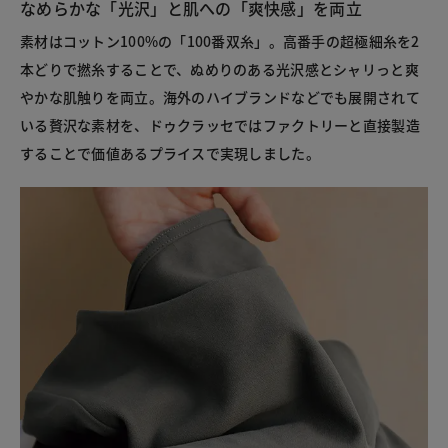
なめらかな「光沢」と肌への「爽快感」を両立
素材はコットン100%の「100番双糸」。高番手の超極細糸を2
本どりで撚糸することで、ぬめりのある光沢感とシャリっと爽
やかな肌触りを両立。海外のハイブランドなどでも展開されて
いる贅沢な素材を、ドゥクラッセではファクトリーと直接製造
することで価値あるプライスで実現しました。