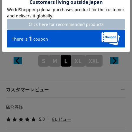
Length
59cm
S
M
L
XL
XXL
カスタマーレビュー
総合評価
5.0
8レビュー