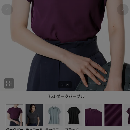
1
|
14
761 ダークパープル
1
14
ダークパー
チャコール
サックス
ブラック