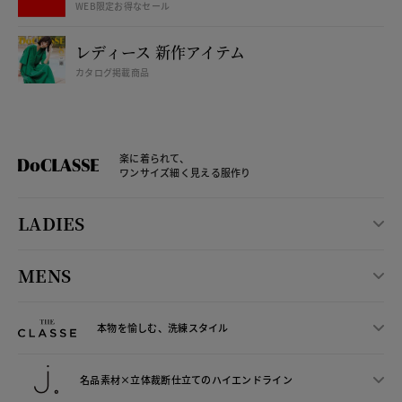
WEB限定お得なセール
レディース 新作アイテム
カタログ掲載商品
楽に着られて、
ワンサイズ細く見える服作り
LADIES
MENS
本物を愉しむ、洗練スタイル
名品素材×立体裁断仕立ての
ハイエンドライン