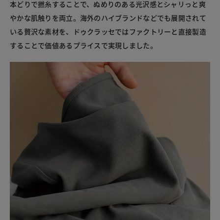
本どりで撚糸することで、ぬめりのある光沢感とシャリっと爽
やかな肌触りを両立。海外のハイブランドなどでも展開されて
いる贅沢な素材を、ドゥクラッセではファクトリーと直接製造
することで価値あるプライスで実現しました。