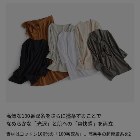
高価な100番双糸をさらに撚糸することで
なめらかな「光沢」と肌への「爽快感」を両立
素材はコットン100%の「100番双糸」。高番手の超極細糸を2