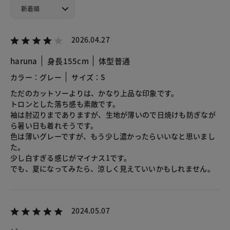
2026.04.27
haruna
身長155cm
体型普通
カラー：グレー
サイズ：S
ただのカットソーよりは、かなり上品な印象です。
トロンとした落ち感も素敵です。
袖は肘辺りまでありますが、生地が薄いので日焼けも防ぎなが
ら暑い日も着れそうです。
色は薄いグレーですが、もう少し濃かったらいいなと思いまし
た。
少し白すぎる感じがマイナス1です。
でも、夏になってみたら、涼しく見えていいかもしれません。
2024.05.07