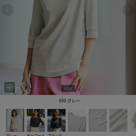
1
|
13
050 グレー
1
13
グレー
チャコール
ブラック