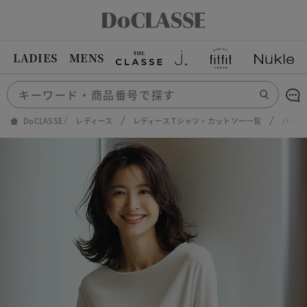
LADIES
MENS
DoCLASSE
レディース
レディース Tシャツ・カットソー一覧
ハイカ