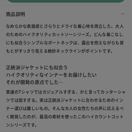
商品説明
なめらかな表面感とさらりとドライな着心地を両立した、大人
のためのハイクオリティカットソーシリーズ。どんな着こなし
にも似合うシンプルなボートネックは、露出を控えながらも首
もとがすっきり見える絶妙ネックラインがポイントです。
正統派ジャケットにも似合う
ハイクオリティなインナーをお届けしたい
それが開発の原点でした―
普通のTシャツではカジュアルすぎる、かと言ってカッターシャ
ツでは固すぎる。実は正統派ジャケットに合わせるためのイン
ナー選びは難しいもの。そんな大人の女性たちの声に応えるべ
く開発したのが、最高の素材を使ったこのハイカウントコット
ンシリーズです。