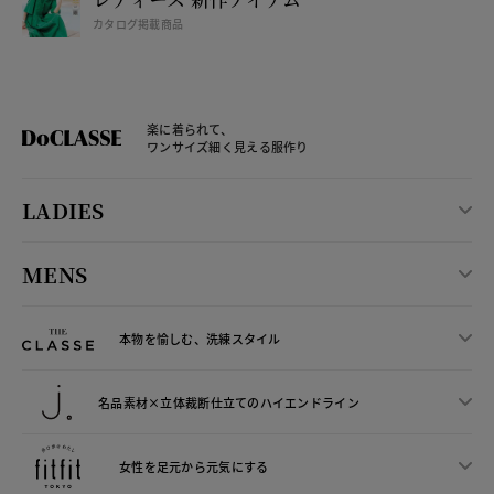
カタログ掲載商品
楽に着られて、
ワンサイズ細く見える服作り
LADIES
MENS
本物を愉しむ、洗練スタイル
名品素材×立体裁断仕立ての
ハイエンドライン
女性を足元から
元気にする