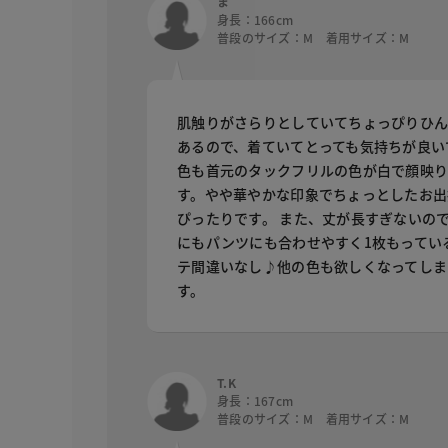
ま
身長：166cm
普段のサイズ：M 着用サイズ：M
肌触りがさらりとしていてちょっぴりひ
あるので、着ていてとっても気持ちが良い
色も首元のタックフリルの色が白で顔映
す。やや華やかな印象でちょっとしたお出
ぴったりです。 また、丈が長すぎないの
にもパンツにも合わせやすく1枚もってい
テ間違いなし♪他の色も欲しくなってしま
す。
T.K
身長：167cm
普段のサイズ：M 着用サイズ：M