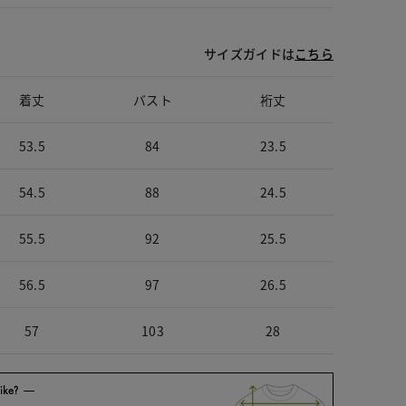
サイズガイドは
こちら
着丈
バスト
裄丈
53.5
84
23.5
54.5
88
24.5
55.5
92
25.5
56.5
97
26.5
57
103
28