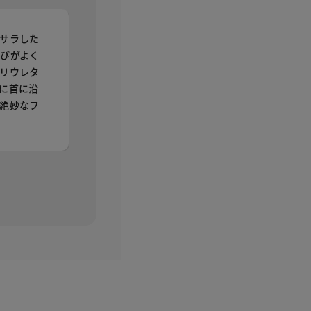
サラした
びがよく
リウレタ
に首に沿
絶妙なフ
。