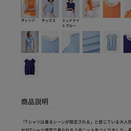
オレンジ
サックス
ミッドナイ
トブルー
商品説明
「Tシャツは着るシーンが限定される」と感じている大人
セがTシャツ感覚で着られる上品ニットをつくりました。素