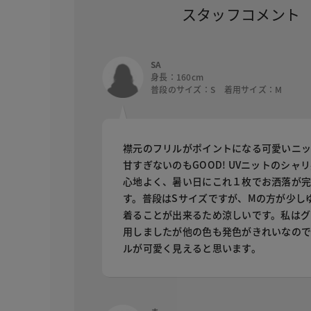
スタッフコメント
SA
身長：160cm
普段のサイズ：S 着用サイズ：M
襟元のフリルがポイントになる可愛いニッ
甘すぎないのもGOOD! UVニットのシャ
心地よく、暑い日にこれ１枚でお洒落が
す。普段はSサイズですが、Mの方が少し
着ることが出来るため涼しいです。私はグ
用しましたが他の色も発色がきれいなの
ルが可愛く見えると思います。