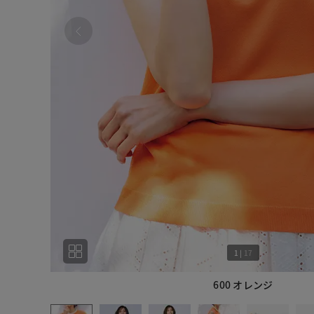
1
|
17
600 オレンジ