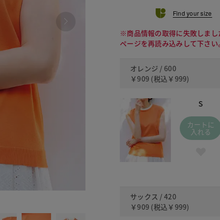
Find your size
※商品情報の取得に失敗しまし
ページを再読み込みして下さい
オレンジ / 600
￥909
(税込
￥999
)
S
カートに
入れる
サックス / 420
420
￥909
(税込
￥999
)