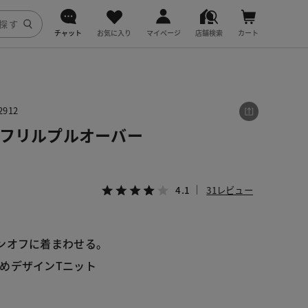
チャット
お気に入り
マイページ
店舗検索
カート
DoCLASSE
j.
912
クフリルプルオーバー
fitfit
4.1
31レビュー
ンオフに着まわせる。
めデザインTニット