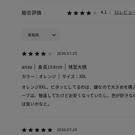
総合評価
4.1
31レビュ
2026.07.25
anzu
身長158cm
体型大柄
カラー：オレンジ
サイズ：XXL
オレンジXXL。ピタッとしてるのは、嫌なので大きめを購
ーブは、敬遠してたけどお安くなっていたし、色が好きな
ば良いかなと。
2026.07.25