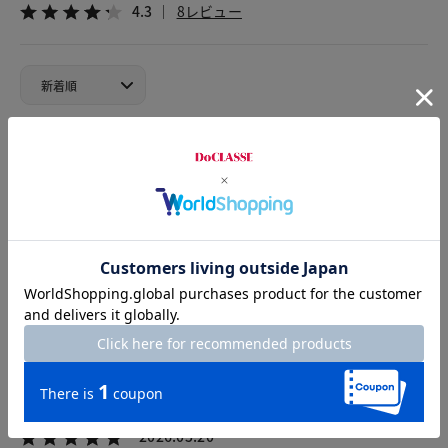
4.3
8レビュー
2026.08.02
マカロン
身長164cm
体型大柄
カラー：ストライプ
サイズ：11号
涼しげで、とても良いです。
私は、超長綿・インナーキャミワンピース／100cm丈のベージ
ュを
下に着ていますが
キャミワンピース／100cm丈のネイビーでも、良いかも。
2026.05.20