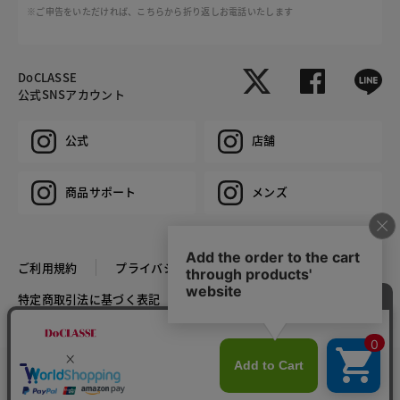
※ご申告をいただければ、こちらから折り返しお電話いたします
DoCLASSE
公式SNSアカウント
公式
店舗
商品サポート
メンズ
ご利用規約
プライバシーポリシー
特定商取引法に基づく表記
推奨環境
企業情報
COPYRIGHT © DoCLASSE ALL RIGHTS RESERVED.
カラー・サイズを選択する