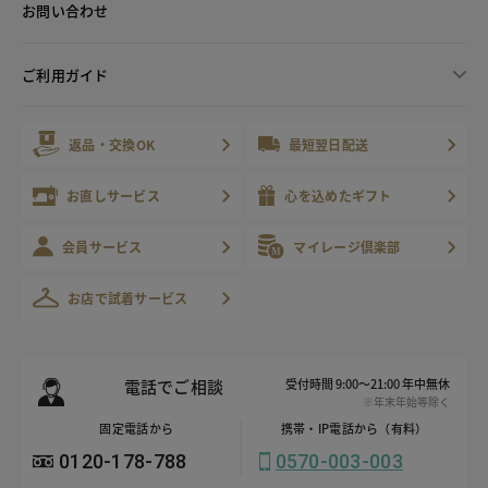
お問い合わせ
ご利用ガイド
返品・交換OK
最短翌日配送
お直しサービス
心を込めたギフト
会員サービス
マイレージ倶楽部
お店で試着サービス
電話でご相談
受付時間 9:00～21:00 年中無休
※年末年始等除く
固定電話から
携帯・IP電話から（有料）
0120-178-788
0570-003-003