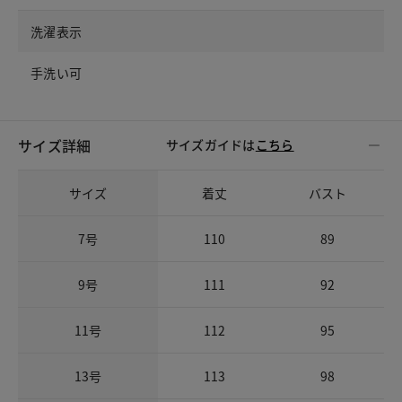
洗濯表示
手洗い可
サイズ詳細
サイズガイドは
こちら
サイズ
着丈
バスト
7号
110
89
9号
111
92
11号
112
95
13号
113
98