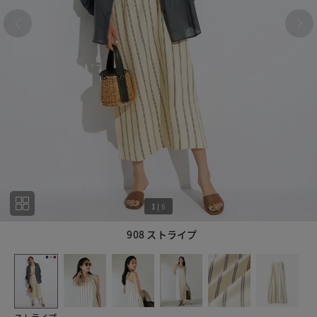
1
|
6
908 ストライプ
1
6