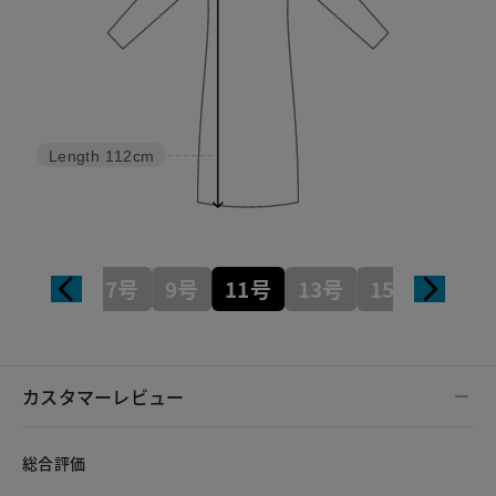
Length
112cm
7号
9号
11号
13号
15号
カスタマーレビュー
総合評価