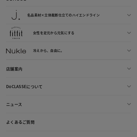
名品素材×立体裁断仕立ての
ハイエンドライン
女性を足元から
元気にする
冷えから、
自由に。
店舗案内
DoCLASSEについて
ニュース
よくあるご質問