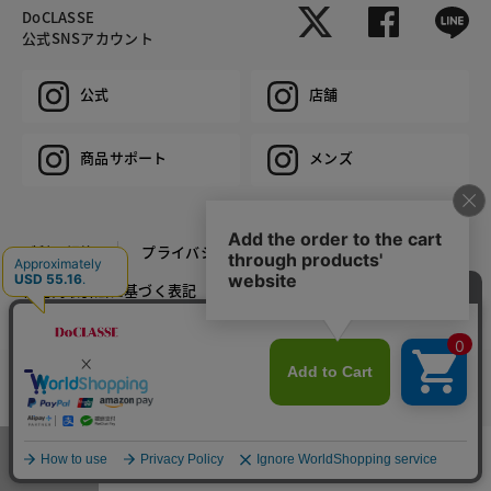
DoCLASSE
公式SNSアカウント
公式
店舗
商品サポート
メンズ
ご利用規約
プライバシーポリシー
特定商取引法に基づく表記
推奨環境
企業情報
COPYRIGHT © DoCLASSE ALL RIGHTS RESERVED.
カラー・サイズを選択する
メニュー
お気に入り
マイページ
店舗検索
カート