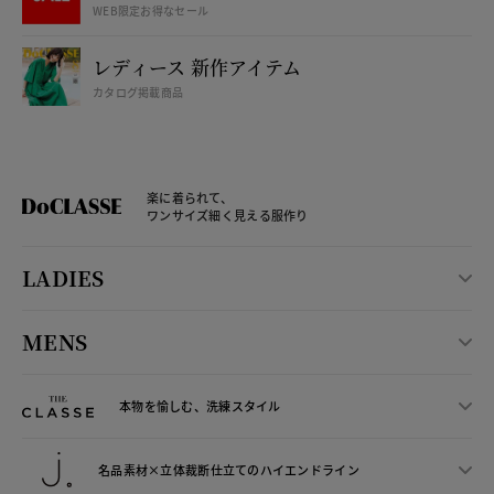
WEB限定お得なセール
レディース 新作アイテム
カタログ掲載商品
楽に着られて、
ワンサイズ細く見える服作り
LADIES
MENS
本物を愉しむ、洗練スタイル
名品素材×立体裁断仕立ての
ハイエンドライン