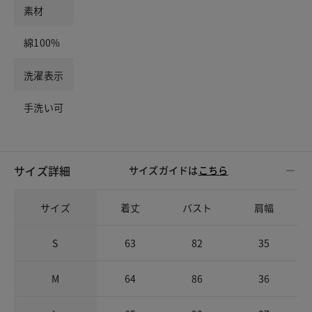
素材
綿100%
洗濯表示
手洗い可
サイズ詳細
サイズガイドは
こちら
サイズ
着丈
バスト
肩幅
S
63
82
35
M
64
86
36