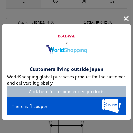
L
65
90
37
チャット相談をする
店頭在庫を見る
Check the recommended size
Try this item on
Shoulder width
36cm
Width
43cm