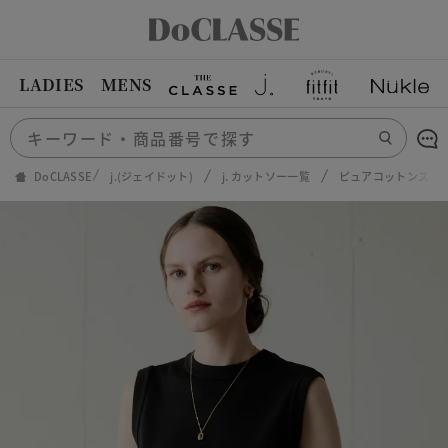
LADIES
MENS
DoCLASSE
j.(ジェイドット)
j. カットソー一覧
ピュアコットンスム