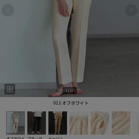
1
|
16
011 オフホワイト
1
16
オフホワイ
ブラック
ベージュ