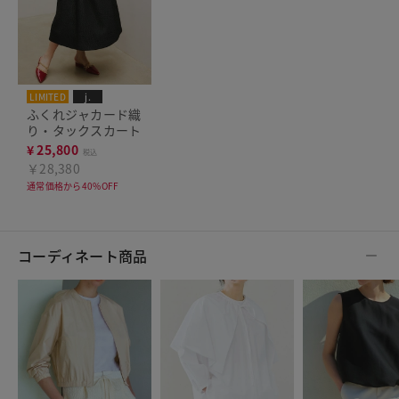
LIMITED
j.
ふくれジャカード織
り・タックスカート
¥
25,800
税込
￥28,380
通常価格から40%OFF
コーディネート商品