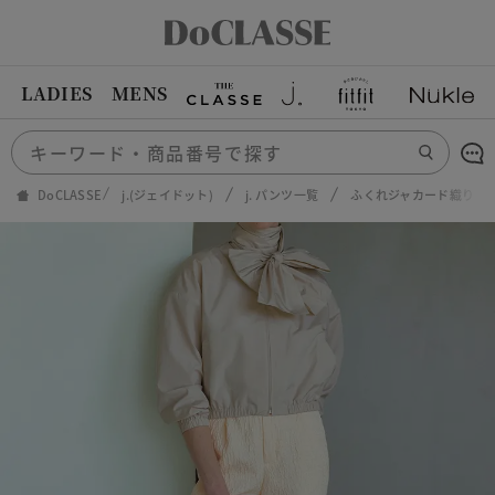
LADIES
MENS
DoCLASSE
j.(ジェイドット)
j. パンツ一覧
ふくれジャカード織り・