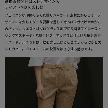
品格素材×ドロストデザインで
テイストMIXを楽しむ
フェミニンな印象のふくれ織りジャカード素材だからこそ、デ
ザインには少しモダンな要素を足して今っぽく仕上げたのがこ
のパンツ。ウエストはグログラン生地で切り替えてドロースト
リングでスポーティな味付けを。すっきりと仕上げた細身のテ
ーパードシルエットは、裾を少し広げることでふくらはぎを美
しくカバー。ウエストゴムの快適なはき心地も魅力です。