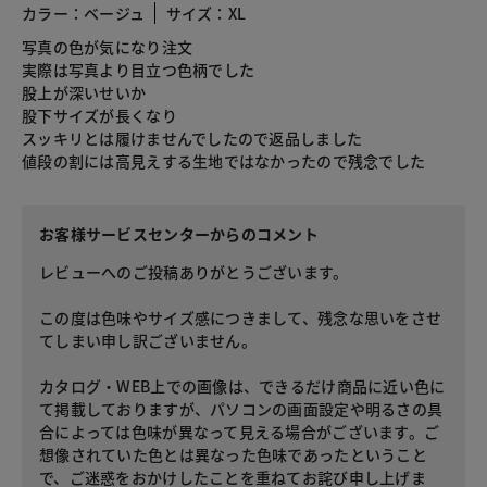
カラー：ベージュ
サイズ：XL
写真の色が気になり注文
実際は写真より目立つ色柄でした
股上が深いせいか
股下サイズが長くなり
スッキリとは履けませんでしたので返品しました
値段の割には高見えする生地ではなかったので残念でした
お客様サービスセンターからのコメント
レビューへのご投稿ありがとうございます。
この度は色味やサイズ感につきまして、残念な思いをさせ
てしまい申し訳ございません。
カタログ・WEB上での画像は、できるだけ商品に近い色に
て掲載しておりますが、パソコンの画面設定や明るさの具
合によっては色味が異なって見える場合がございます。ご
想像されていた色とは異なった色味であったということ
で、ご迷惑をおかけしたことを重ねてお詫び申し上げま