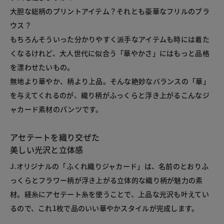
大胆な総柄のプリントアイテム？それとも豪華なフリルのブラ
ウス？
もちろんそういった分かりやすく派手なアイテムも時には着た
くなるけれど、大人世代に似合う「華やかさ」にはもっと品格
を漂わせたいもの。
無地より華やか、柄より上品。そんな絶妙なバランスの「華」
を与えてくれるのが、織り柄がふっくらと浮き上がるこんなジ
ャカード素材のパンツです。
アセテートを織り交ぜた
美しい光沢と立体感
J.オリジナルの「ふくれ織りジャカード」は、名前のとおりふ
っくらとフラワー柄が浮き上がる立体的な織り柄が魅力の素
材。経糸にアセテート糸を使うことで、上品な光沢も叶えてい
るので、これ1枚で品のいい華やかスタイルが完成します。