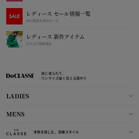
レディース セール情報一覧
WEB限定お得なセール
レディース 新作アイテム
カタログ掲載商品
楽に着られて、
ワンサイズ細く見える服作り
LADIES
MENS
本物を愉しむ、洗練スタイル