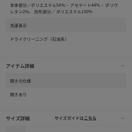
本体部分／ポリエステル54%・ アセテート44%・ ポリウ
レタン2%、 別布部分／ ポリエステル100%
洗濯表示
ドライクリーニング（石油系）
アイテム詳細
開きの仕様
開きあり
サイズ詳細
サイズガイドは
こちら