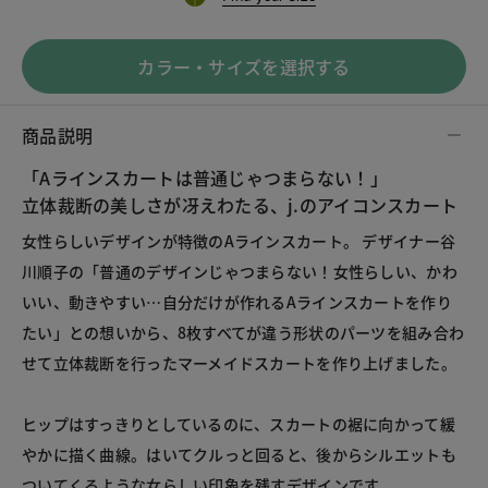
カラー・サイズを選択する
商品説明
「Aラインスカートは普通じゃつまらない！」
立体裁断の美しさが冴えわたる、j.のアイコンスカート
女性らしいデザインが特徴のAラインスカート。 デザイナー谷
川順子の「普通のデザインじゃつまらない！女性らしい、かわ
いい、動きやすい…自分だけが作れるAラインスカートを作り
たい」との想いから、8枚すべてが違う形状のパーツを組み合わ
せて立体裁断を行ったマーメイドスカートを作り上げました。
ヒップはすっきりとしているのに、スカートの裾に向かって緩
やかに描く曲線。はいてクルっと回ると、後からシルエットも
ついてくるような女らしい印象を残すデザインです。