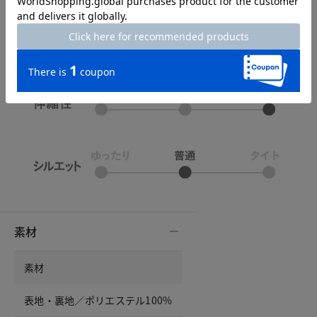
素材
素材
表地・裏地／ポリエステル100%