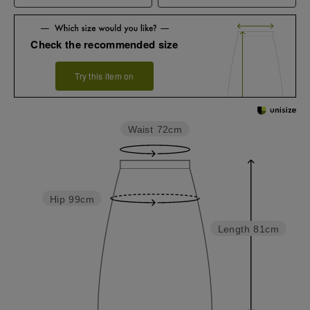
Check the recommended size
Try this item on
Waist
72cm
Hip
99cm
Length
81cm