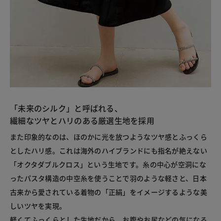
「未来のシルク」と呼ばれる、
繊細なツヤとハリのある厳選生地を採用
また印象的なのは、ほのかに光を放つようなツヤ感とふっくら
としたハリ感。これは海外のハイブランドにも指名が絶えない
「オクタダブルクロス」という生地です。糸の中心が空洞にな
ったパスタ構造の中空糸を使うことで羽のような軽さと、日本
古来から愛されている着物の「正絹」をイメージするような美
しいツヤを実現。
軽くてふっくらとした生地だから、お腹やお尻などの気になる