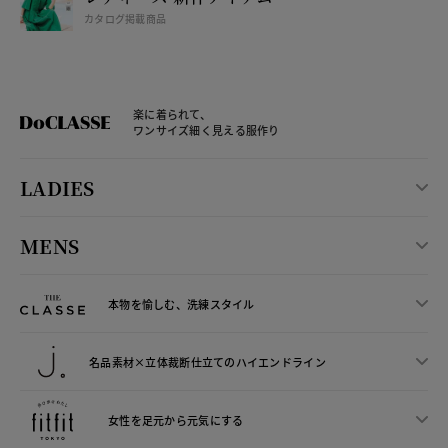
カタログ掲載商品
楽に着られて、
ワンサイズ細く見える服作り
LADIES
MENS
本物を愉しむ、洗練スタイル
名品素材×立体裁断仕立ての
ハイエンドライン
女性を足元から
元気にする