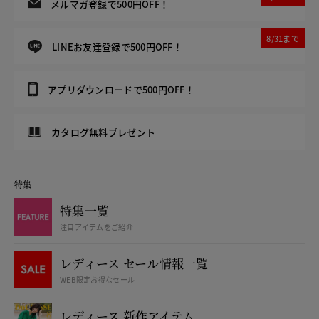
メルマガ登録で500円OFF！
8/31まで
LINEお友達登録で500円OFF！
アプリダウンロードで500円OFF！
カタログ無料プレゼント
特集
特集一覧
注目アイテムをご紹介
レディース セール情報一覧
WEB限定お得なセール
レディース 新作アイテム