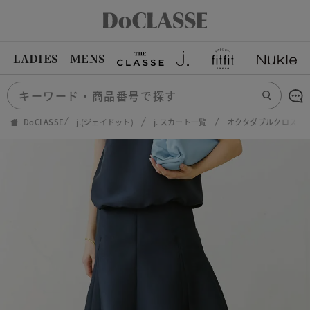
LADIES
MENS
DoCLASSE
j.(ジェイドット)
j. スカート一覧
オクタダブルクロス・