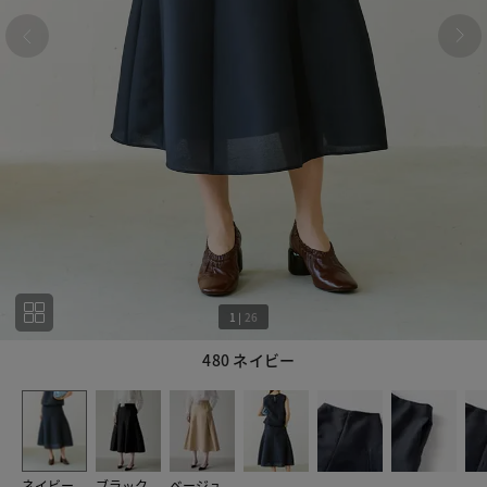
1
|
26
480 ネイビー
1
26
ネイビー
ブラック
ベージュ