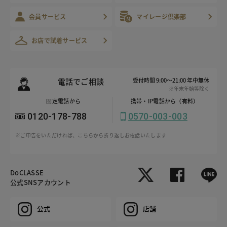
会員サービス
マイレージ倶楽部
お店で試着サービス
電話でご相談
受付時間 9:00～21:00 年中無休
※年末年始等除く
固定電話から
携帯・IP電話から（有料）
0120-178-788
0570-003-003
※ご申告をいただければ、こちらから折り返しお電話いたします
DoCLASSE
公式SNSアカウント
公式
店舗