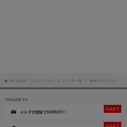
DoCLASSE
j.(ジェイドット)
j. パンツ一覧
尾州ドライウール・ピン
FOLLOW US
8/31まで
メルマガ登録で500円OFF！
8/31まで