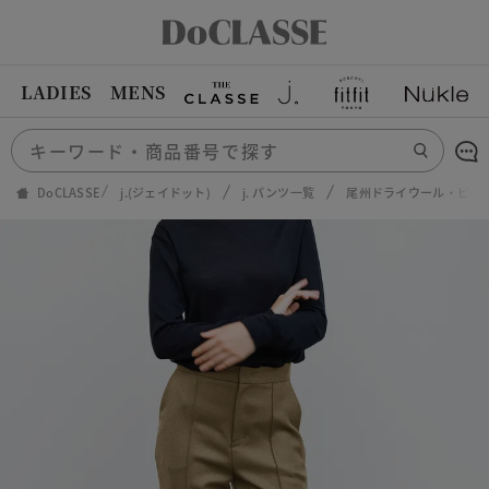
LADIES
MENS
DoCLASSE
j.(ジェイドット)
j. パンツ一覧
尾州ドライウール・ピン