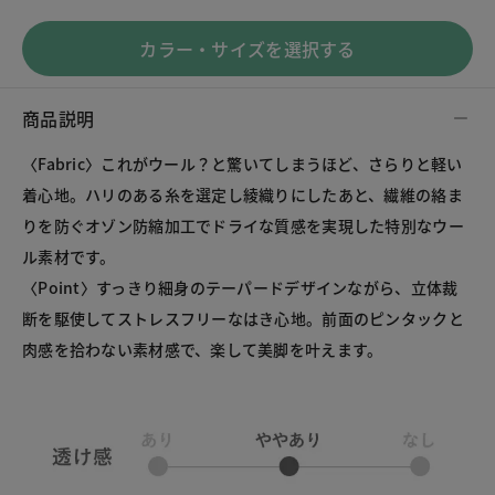
カラー・サイズを選択する
商品説明
〈Fabric〉これがウール？と驚いてしまうほど、さらりと軽い
着心地。ハリのある糸を選定し綾織りにしたあと、繊維の絡ま
りを防ぐオゾン防縮加工でドライな質感を実現した特別なウー
ル素材です。
〈Point〉すっきり細身のテーパードデザインながら、立体裁
断を駆使してストレスフリーなはき心地。前面のピンタックと
肉感を拾わない素材感で、楽して美脚を叶えます。