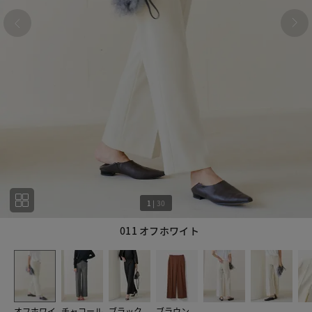
1
|
30
011 オフホワイト
1
30
オフホワイ
チャコール
ブラック
ブラウン