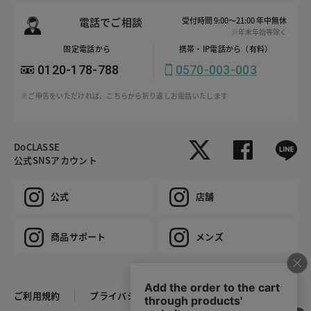
電話でご相談
受付時間 9:00～21:00 年中無休
※年末年始等除く
固定電話から
携帯・IP電話から（有料）
0120-178-788
0570-003-003
※ご申告をいただければ、こちらから折り返しお電話いたします
DoCLASSE
公式SNSアカウント
公式
店舗
商品サポート
メンズ
ご利用規約
プライバシーポリシー