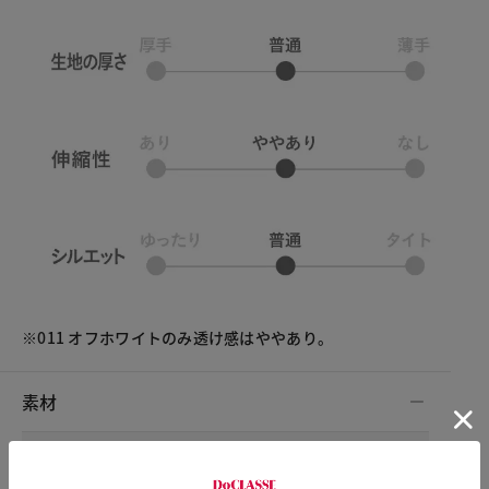
※011 オフホワイトのみ透け感はややあり。
素材
素材