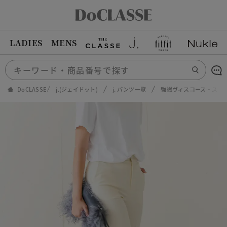
LADIES
MENS
DoCLASSE
j.(ジェイドット)
j. パンツ一覧
強撚ヴィスコース・スト