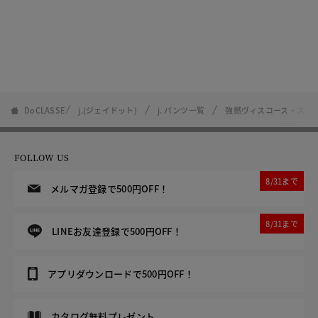
DoCLASSE
j.(ジェイドット)
j. パンツ一覧
強撚ヴィスコース・スト
FOLLOW US
8/31まで
メルマガ登録で500円OFF！
8/31まで
LINEお友達登録で500円OFF！
アプリダウンロードで500円OFF！
カタログ無料プレゼント