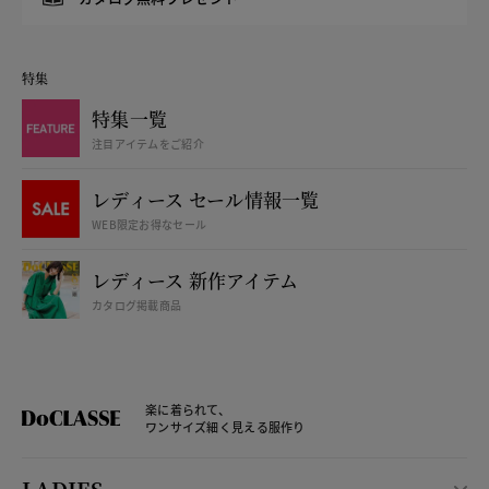
特集
特集一覧
注目アイテムをご紹介
レディース セール情報一覧
WEB限定お得なセール
レディース 新作アイテム
カタログ掲載商品
楽に着られて、
ワンサイズ細く見える服作り
LADIES