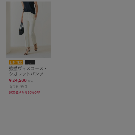
LIMITED
j.
強撚ヴィスコース・
シガレットパンツ
¥
24,500
税込
￥26,950
通常価格から50%OFF