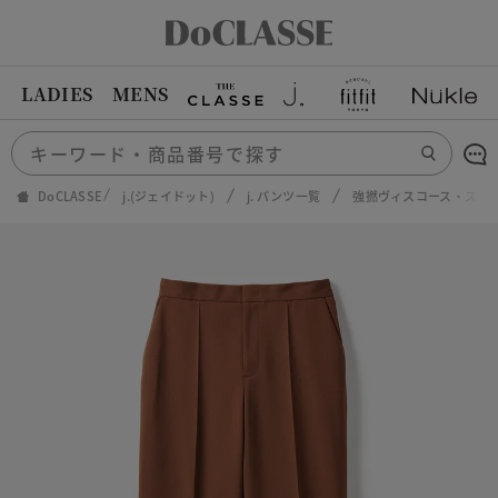
LADIES
MENS
DoCLASSE
j.(ジェイドット)
j. パンツ一覧
強撚ヴィスコース・スト