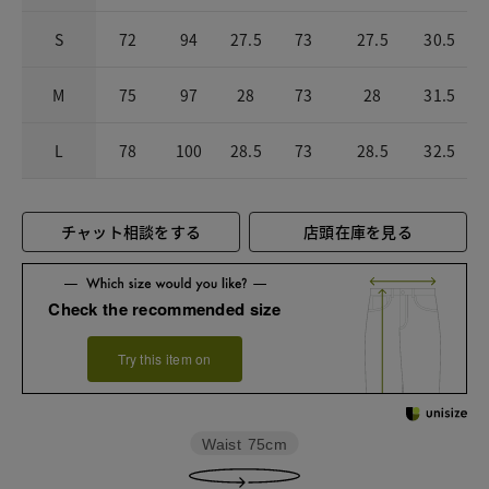
S
72
94
27.5
73
27.5
30.5
M
75
97
28
73
28
31.5
L
78
100
28.5
73
28.5
32.5
チャット相談をする
店頭在庫を見る
Check the recommended size
Try this item on
Waist
75cm