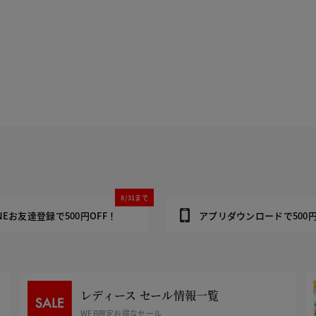
8/31まで
INEお友達登録で500円OFF！
アプリダウンロードで500円
レディース セール情報一覧
WEB限定お得なセール