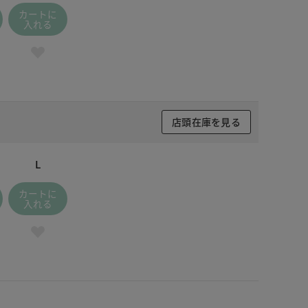
カートに
入れる
店頭在庫を見る
L
カートに
入れる