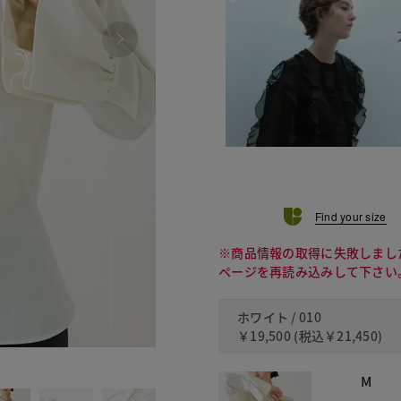
Find your size
※商品情報の取得に失敗しまし
ページを再読み込みして下さい
ホワイト / 010
￥19,500
(税込
￥21,450
)
090
M