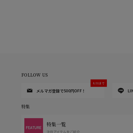
FOLLOW US
8/31まで
メルマガ登録で500円OFF！
L
特集
特集一覧
注目アイテムをご紹介