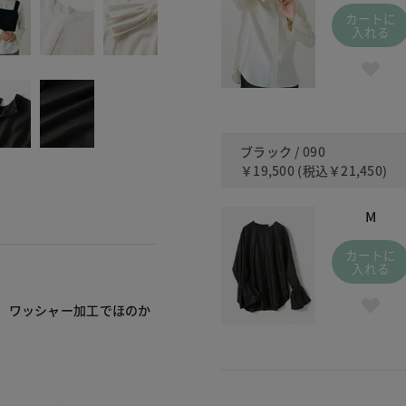
カートに
入れる
ブラック / 090
￥19,500
(税込
￥21,450
)
M
カートに
入れる
。ワッシャー加工でほのか