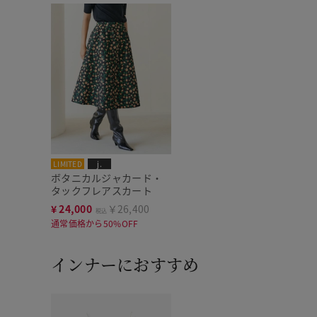
LIMITED
j.
ボタニカルジャカード・
タックフレアスカート
¥
24,000
￥26,400
税込
通常価格から50%OFF
インナーにおすすめ