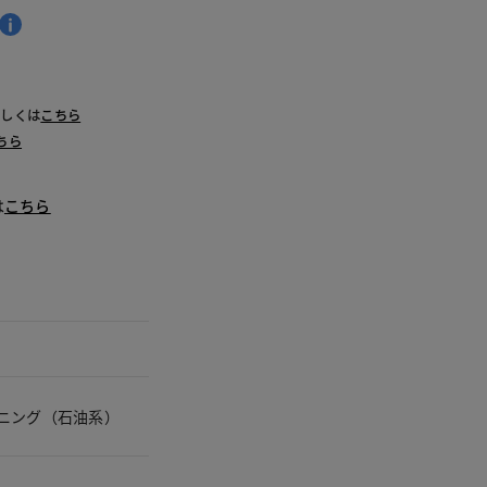
詳しくは
こちら
ちら
は
こちら
ニング（石油系）