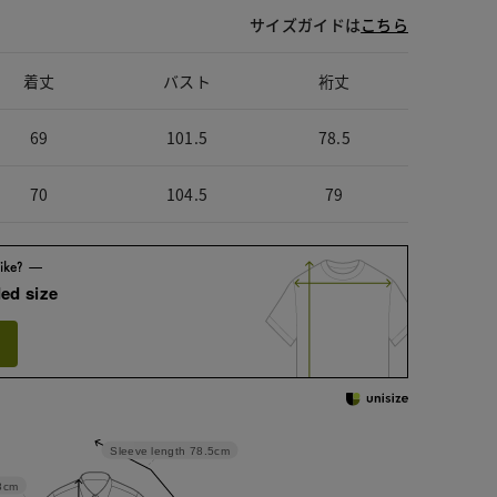
サイズガイドは
こちら
着丈
バスト
裄丈
69
101.5
78.5
70
104.5
79
ed size
Sleeve length
78.5cm
8cm