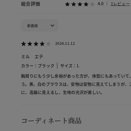
総合評価
4.0
1レビュー
2024.11.12
ミル エテ
カラー：ブラック
サイズ：L
胸周りにもう少し余裕があった方が、体型にもあっていて
う。黒、白のブラウスは、安物は安物に見えてしまうが、
に、高級に見えるし、生地の光沢が美しい。
コーディネート商品