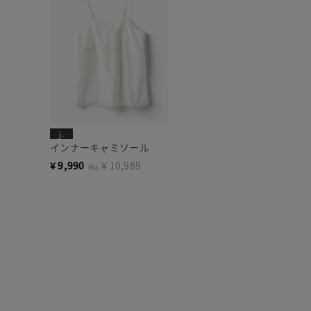
j.
インナーキャミソール
¥
9,990
￥10,989
税込