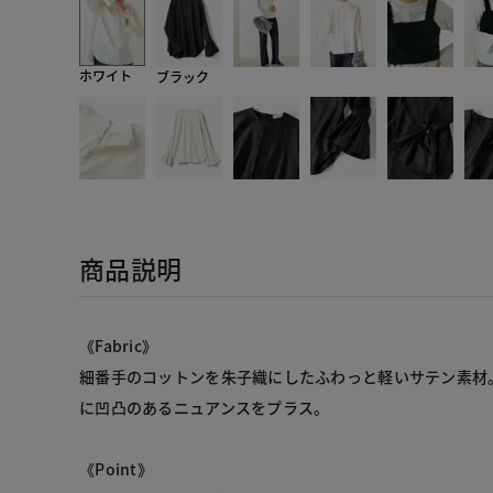
ホワイト
ブラック
商品説明
《Fabric》
細番手のコットンを朱子織にしたふわっと軽いサテン素材
に凹凸のあるニュアンスをプラス。
《Point》