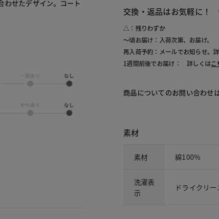
合わせたデザイン。コート
交換・返品はお気軽に！
△：残りわずか
～頃お届け：入荷次第、お届け。
再入荷予約：メールでお知らせ。
1週間前後でお届け： 詳しくは
こ
商品についてのお問い合わせ
素材
素材
綿100%
洗濯表
ドライクリー
示