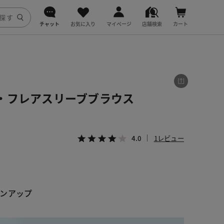
チャット
お気に入り
マイページ
店舗検索
カート
DoCLASSE
j.
・フレアスリーブブラウス
fitfit
4.0
1レビュー
ンアップ