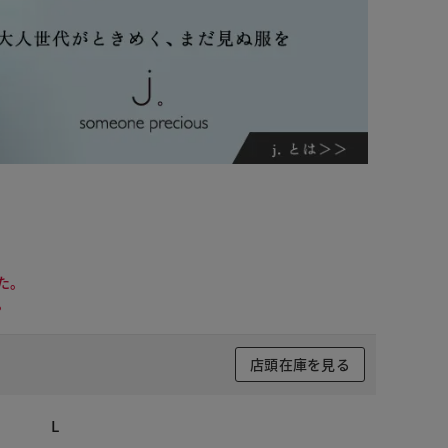
た。
。
店頭在庫を見る
 ブラック
L