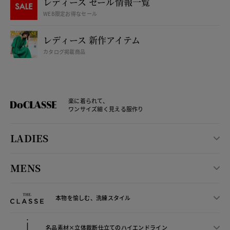
レディース セール情報一覧
WEB限定お得なセール
レディース 新作アイテム
カタログ掲載商品
楽に着られて、
ワンサイズ細く見える服作り
LADIES
MENS
本物を愉しむ、洗練スタイル
名品素材×立体裁断仕立ての
ハイエンドライン