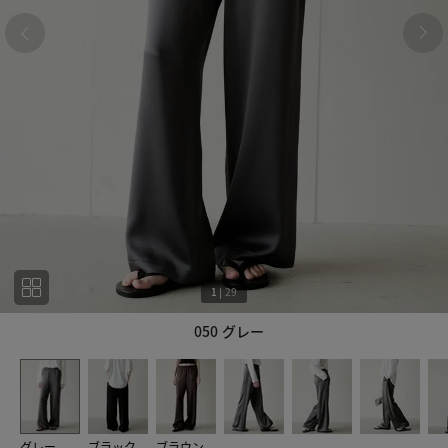
1
|
29
050 グレー
1
29
グレー
ブラック
ブラウン