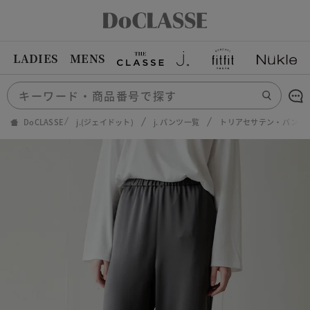
LADIES
MENS
DoCLASSE
j.(ジェイドット)
j. パンツ一覧
トリアセサテン・パンツ