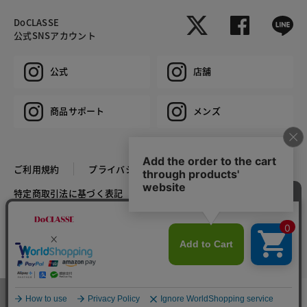
DoCLASSE
公式SNSアカウント
公式
店舗
商品サポート
メンズ
ご利用規約
プライバシーポリシー
特定商取引法に基づく表記
推奨環境
企業情報
COPYRIGHT © DoCLASSE ALL RIGHTS RESERVED.
カラー・サイズを選択する