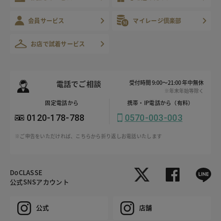
会員サービス
マイレージ倶楽部
お店で試着サービス
電話でご相談
受付時間 9:00～21:00 年中無休
※年末年始等除く
固定電話から
携帯・IP電話から（有料）
0120-178-788
0570-003-003
※ご申告をいただければ、こちらから折り返しお電話いたします
DoCLASSE
公式SNSアカウント
公式
店舗