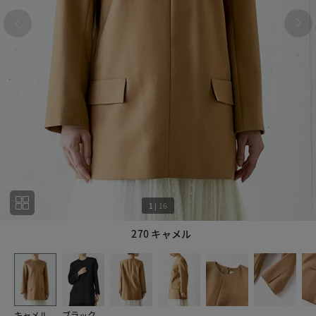
1
|
16
270 キャメル
1
16
キャメル
ブラック