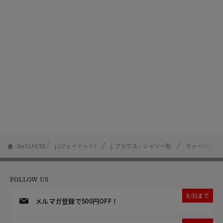
DoCLASSE
j.(ジェイドット)
j. ブラウス・シャツ一覧
ヴァージンウー
FOLLOW US
8/31まで
メルマガ登録で500円OFF！