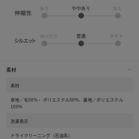
素材
素材
表地／毛50%・ ポリエステル50%、裏地／ポリエステル
100%
洗濯表示
ドライクリーニング（石油系）