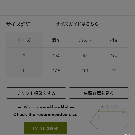
サイズ詳細
サイズガイドは
こちら
サイズ
着丈
バスト
裄丈
M
75.5
98
77.5
L
77.5
101
79
チャット相談をする
店頭在庫を見る
Check the recommended size
Try this item on