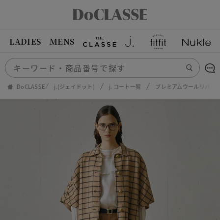
LADIES
MENS
DoCLASSE
j.(ジェイドット)
j. コート一覧
プレミアムウールリバー