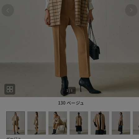
1
|
8
130 ベージュ
1
8
ベージュ