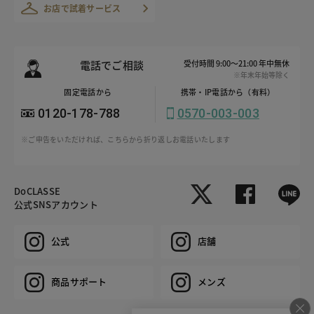
お店で試着サービス
電話でご相談
受付時間 9:00～21:00 年中無休
※年末年始等除く
固定電話から
携帯・IP電話から（有料）
0120-178-788
0570-003-003
※ご申告をいただければ、こちらから折り返しお電話いたします
DoCLASSE
公式SNSアカウント
公式
店舗
商品サポート
メンズ