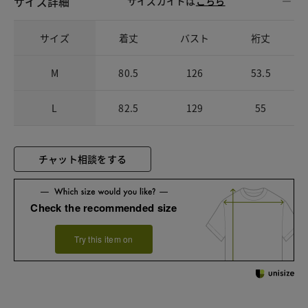
サイズ詳細
サイズガイドは
こちら
サイズ
着丈
バスト
裄丈
M
80.5
126
53.5
L
82.5
129
55
チャット相談をする
Check the recommended size
Try this item on