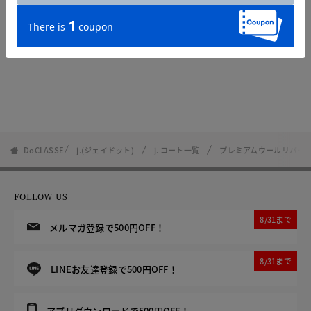
DoCLASSE
j.(ジェイドット)
j. コート一覧
プレミアムウールリバー
FOLLOW US
8/31まで
メルマガ登録で500円OFF！
8/31まで
LINEお友達登録で500円OFF！
アプリダウンロードで500円OFF！