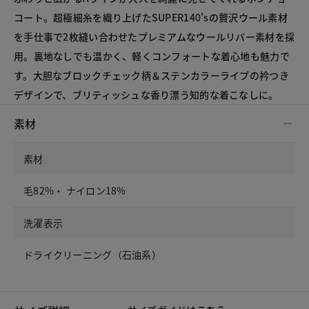
コート。超極細糸を織り上げたSUPER140'sの贅沢ウール素材
を手仕事で2枚縫い合わせたプレミアムなウールリバー素材を採
用。裏地なしでも温かく、軽くコンフォートな着心地も魅力で
す。大胆なブロックチェック柄＆ステンカラーライプの衿つき
デザインで、ブリティッシュな香り漂う知的な着こなしに。
素材
素材
毛82%・ ナイロン18%
洗濯表示
ドライクリーニング（石油系）