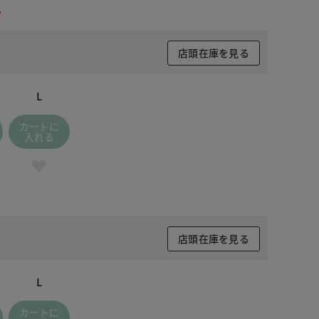
。
店頭在庫を見る
L
カートに
入れる
店頭在庫を見る
L
 ホワイト
カートに