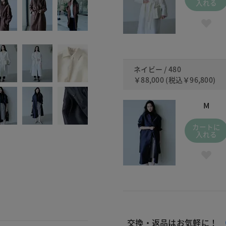
入れる
ネイビー / 480
￥88,000
(税込
￥96,800
)
M
カートに
入れる
交換・返品はお気軽に！