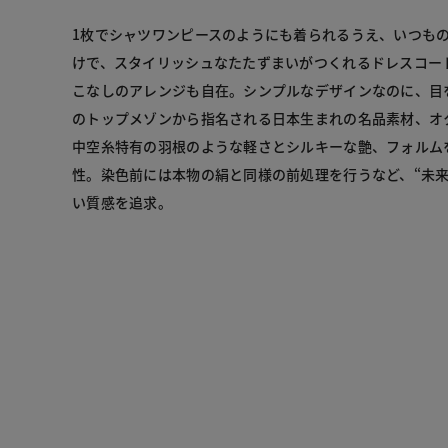
1枚でシャツワンピースのようにも着られるうえ、いつも
けで、スタイリッシュなたたずまいがつくれるドレスコー
こなしのアレンジも自在。シンプルなデザインなのに、目
のトップメゾンから指名される日本生まれの名品素材、オ
中空糸特有の羽根のような軽さとシルキーな艶、フォルム
性。染色前には本物の絹と同様の前処理を行うなど、“未来
い質感を追求。