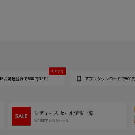
8/31まで
INEお友達登録で500円OFF！
アプリダウンロードで500円
レディース セール情報一覧
WEB限定お得なセール