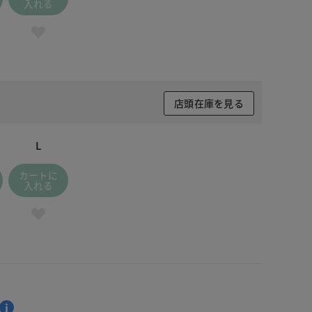
入れる
店頭在庫を見る
L
カートに
入れる