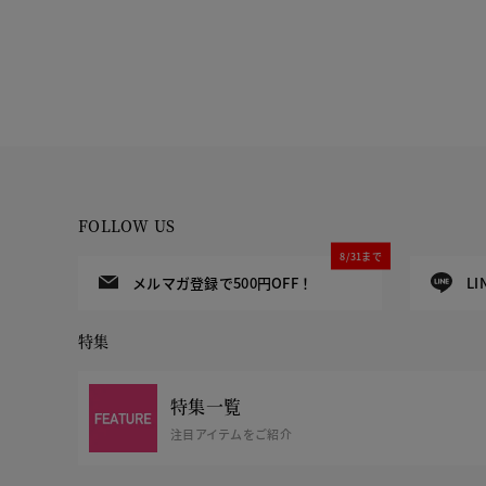
FOLLOW US
8/31まで
メルマガ登録で500円OFF！
L
特集
特集一覧
注目アイテムをご紹介