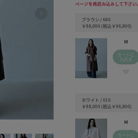
ページを再読み込みして下さい
ブラウン / 680
￥88,000
(税込
￥96,800
)
M
カートに
入れる
ホワイト / 010
￥88,000
(税込
￥96,800
)
M
010
カートに