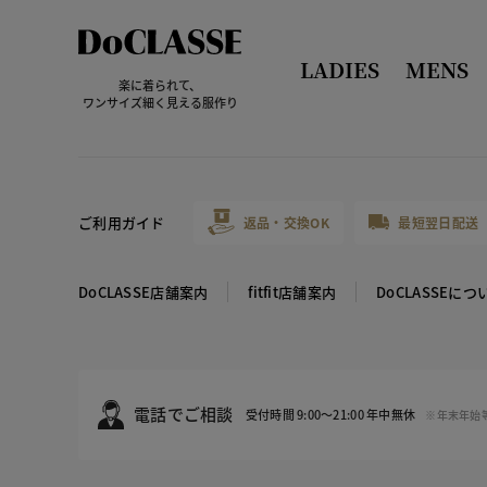
LADIES
MENS
楽に着られて、
ワンサイズ細く見える服作り
ご利用ガイド
返品・交換OK
最短翌日配送
DoCLASSE店舗案内
fitfit店舗案内
DoCLASSEにつ
電話でご相談
受付時間 9:00～21:00 年中無休
※年末年始