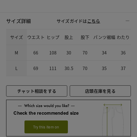
サイズ詳細
サイズガイドは
こちら
サイズ
ウエスト
ヒップ
股上
股下
パンツ裾幅
わたり
M
66
108
30
70
34
36
L
69
111
30.5
70
35
37
チャット相談をする
店頭在庫を見る
Check the recommended size
Try this item on