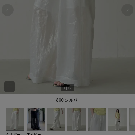
1
|
17
800 シルバー
1
17
シルバー
ネイビー