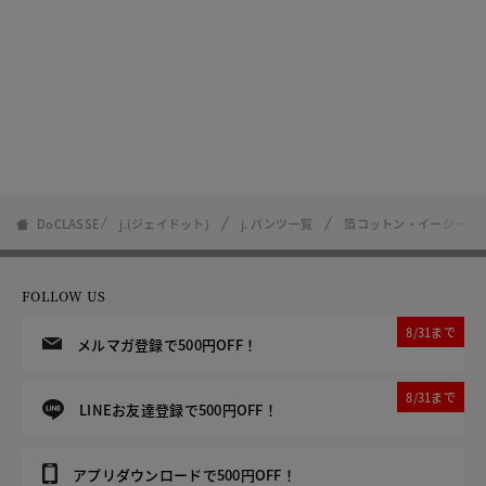
DoCLASSE
j.(ジェイドット)
j. パンツ一覧
箔コットン・イージーパ
FOLLOW US
8/31まで
メルマガ登録で500円OFF！
8/31まで
LINEお友達登録で500円OFF！
アプリダウンロードで500円OFF！