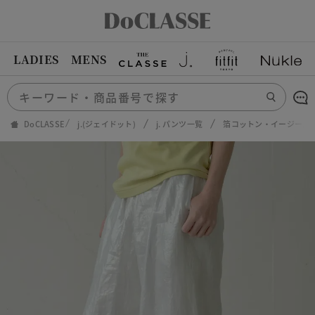
LADIES
MENS
DoCLASSE
j.(ジェイドット)
j. パンツ一覧
箔コットン・イージーパ