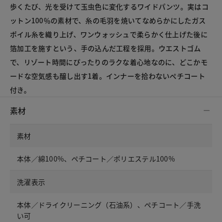
歩くたび、光を受けて玉虫色に変化するワイドパンツ。実はコ
ットン100％の素材で、糸の毛羽を焼いてなめらかにしたガス
ポイル糸を織り上げ、ワンウォッシュで柔らかく仕上げた後に
箔加工を施すという、手の込んだ工程を採用。ウエストゴム
で、リゾート時間にぴったりのラクな着心地なのに、どこかモ
ードな空気感も醸し出す1着。インナーを拾わないペチコート
付き。
素材
素材
本体／綿100%、ペチコート／ポリエステル100%
洗濯表示
本体／ドライクリーニング（石油系）、ペチコート／手洗
い可