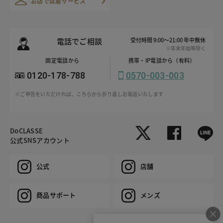
お店で試着サービス
電話でご相談
受付時間 9:00～21:00 年中無休
※年末年始等除く
固定電話から
携帯・IP電話から（有料）
0120-178-788
0570-003-003
※ご申告をいただければ、こちらから折り返しお電話いたします
DoCLASSE
公式SNSアカウント
公式
店舗
商品サポート
メンズ