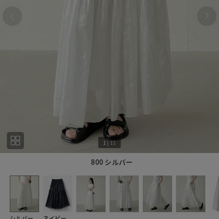
1
|
11
800 シルバー
1
11
シルバー
ネイビー