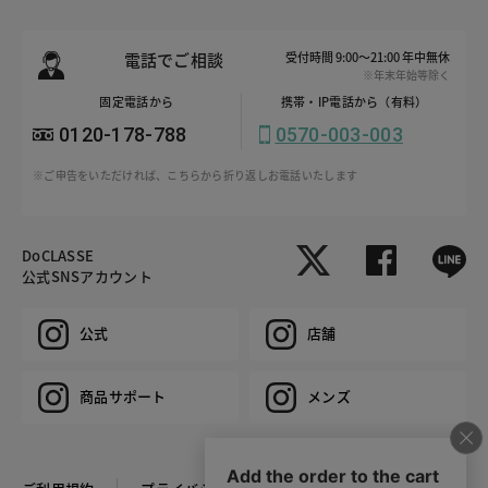
電話でご相談
受付時間 9:00～21:00 年中無休
※年末年始等除く
固定電話から
携帯・IP電話から（有料）
0120-178-788
0570-003-003
※ご申告をいただければ、こちらから折り返しお電話いたします
DoCLASSE
公式SNSアカウント
公式
店舗
商品サポート
メンズ