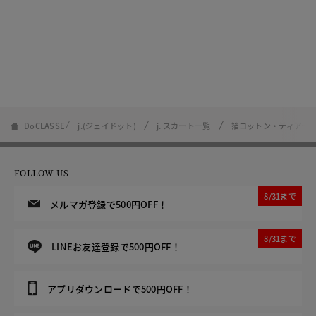
DoCLASSE
j.(ジェイドット)
j. スカート一覧
箔コットン・ティアー
FOLLOW US
8/31まで
メルマガ登録で500円OFF！
8/31まで
LINEお友達登録で500円OFF！
アプリダウンロードで500円OFF！