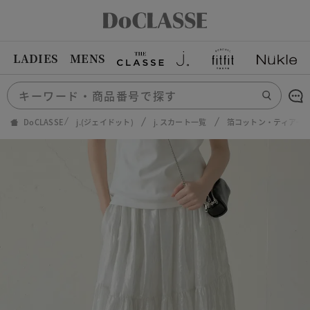
LADIES
MENS
DoCLASSE
j.(ジェイドット)
j. スカート一覧
箔コットン・ティアー