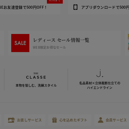
INEお友達登録で500円OFF！
アプリダウンロードで500円
レディース セール情報一覧
WEB限定お得なセール
名品素材×立体裁断仕立ての
本物を愉しむ、洗練スタイル
ハイエンドライン
お直しサービス
心を込めたギフト
会員サービス