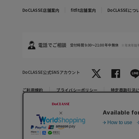
DoCLASSE店舗案内
fitfit店舗案内
DoCLASSEにつ
電話でご相談
受付時間 9:00～21:00 年中無休
※年末年始
DoCLASSE
公式SNSアカウント
テラコッタ
ご利用規約
プライバシーポリシー
特定商取引法