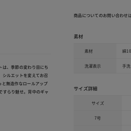
商品についてのお問い合わせ
素材
素材
綿1
洗濯表示
手洗
トは、季節の変わり目にち
、シルエットを変えてお召
っと無造作なロールアップ
サイズ詳細
ですらり魅せ。背中のギャ
サイズ
7号