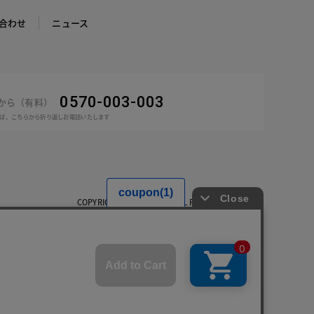
合わせ
ニュース
0570-003-003
話から（有料）
ば、こちらから折り返しお電話いたします
COPYRIGHT © DoCLASSE ALL RIGHTS RESERVED.