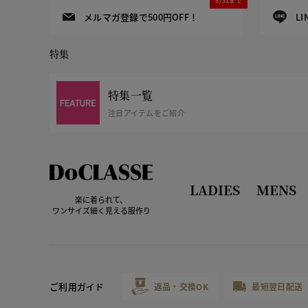
メルマガ登録で500円OFF！
L
特集
特集一覧
注目アイテムをご紹介
LADIES
MENS
楽に着られて、
ワンサイズ細く見える服作り
ご利用ガイド
返品・交換OK
最短翌日配送