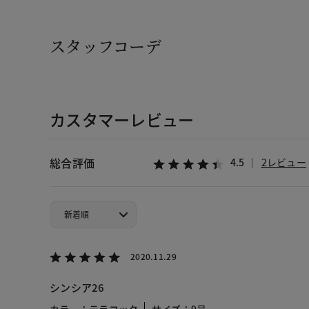
スタッフコーデ
カスタマーレビュー
総合評価
4.5
2レビュー
2020.11.29
シンシア26
カラー：テラコッタ
サイズ：9号