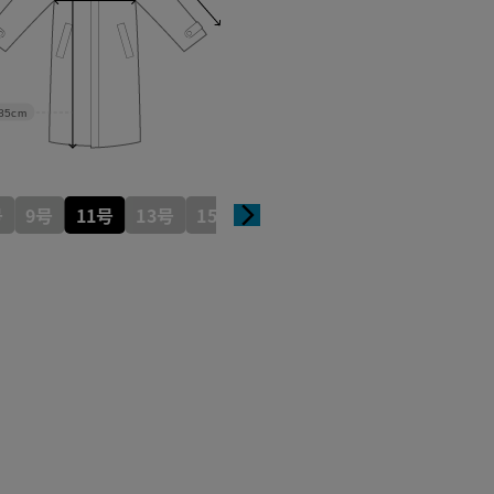
85cm
号
9号
11号
13号
15号