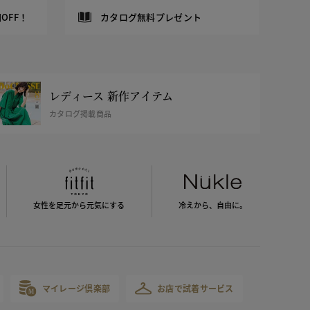
OFF！
カタログ無料プレゼント
レディース 新作アイテム
カタログ掲載商品
女性を足元から
元気にする
冷えから、
自由に。
マイレージ倶楽部
お店で試着サービス