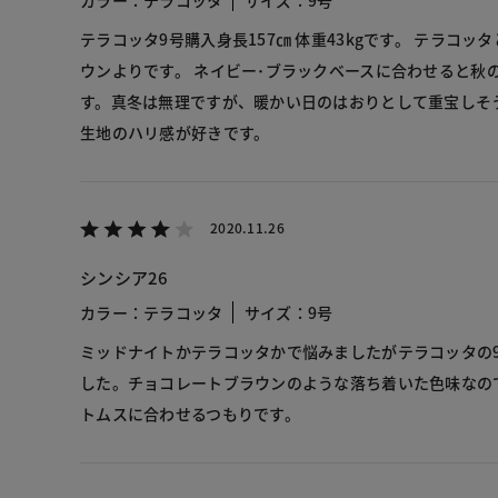
テラコッタ9号購入身長157㎝ 体重43kgです。 テラコ
ウンよりです。 ネイビー･ブラックベースに合わせると秋
す。真冬は無理ですが、暖かい日のはおりとして重宝しそ
生地のハリ感が好きです。
2020.11.26
シンシア26
カラー：テラコッタ
サイズ：9号
ミッドナイトかテラコッタかで悩みましたがテラコッタの
した。チョコレートブラウンのような落ち着いた色味なの
トムスに合わせるつもりです。