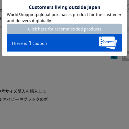
ッタといっても落ち着いたブラ
の落ち着いた印象になりま
うです。タイプライターは
Length
7
9号サイズ購入を購入しま
でネイビーやブラックのボ