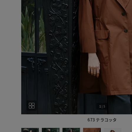
1
|
5
673 テラコッタ