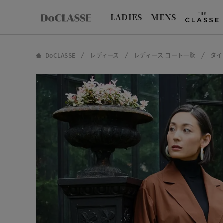
LADIES
MENS
DoCLASSE
レディース
レディース コート一覧
タイ