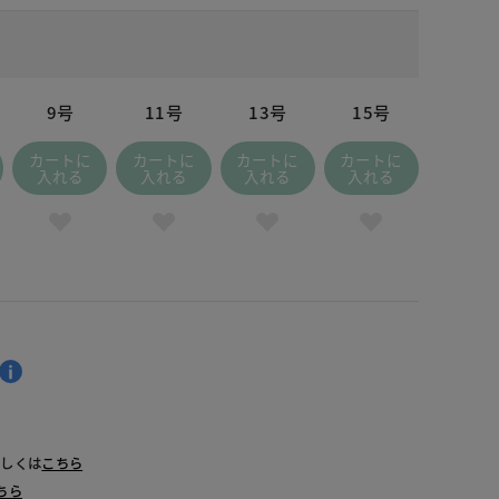
9号
11号
13号
15号
カートに
カートに
カートに
カートに
入れる
入れる
入れる
入れる
テラコッタ
詳しくは
こちら
ちら