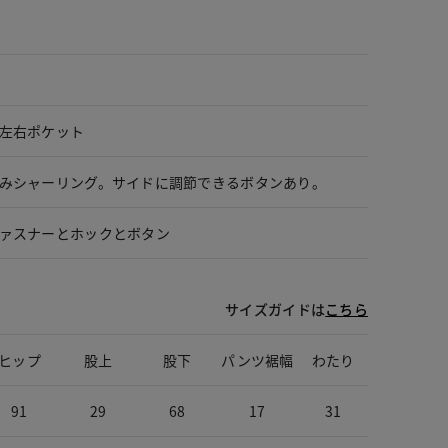
左右ポケット
みシャーリング。サイドに調節できるボタンあり。
ァスナーとホックとボタン
サイズガイドは
こちら
ヒップ
股上
股下
パンツ裾幅
わたり
91
29
68
17
31