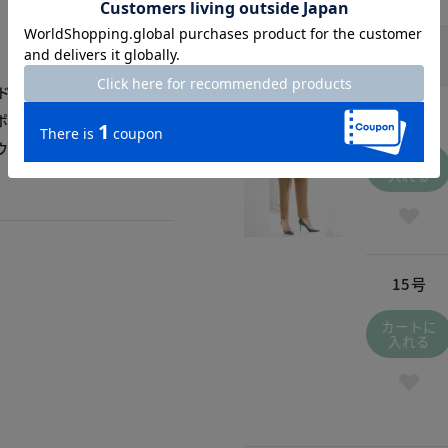
ベージュ / 130
￥4,490
(税込
￥4,939
)
ドパンツなのでヒップ、太
5号
ポイントがあるので、ブラ
ウエストの調整もできま
カートに
入れる
15号
カートに
入れる