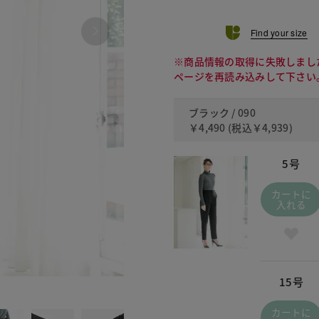
Find your size
※商品情報の取得に失敗しまし
ページを再読み込みして下さい
ブラック / 090
￥4,490
(税込
￥4,939
)
5号
カートに
入れる
15号
260 
カートに