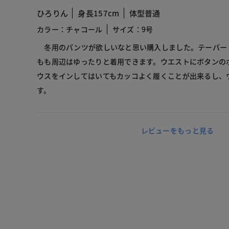
ひろりん
身長157cm
体型普通
カラー：チャコール
サイズ：9号
冬用のパンツが欲しいなと思い購入しました。テーパー
もも周辺はゆったりと着用できます。ウエストにボタンの
ウスをインしてはいてもカッコよく履くことが出来るし、
す。
レビューをもっと見る