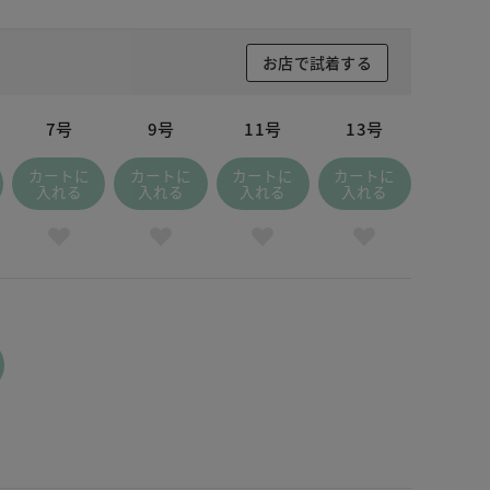
お店で試着する
7号
9号
11号
13号
カートに
カートに
カートに
カートに
入れる
入れる
入れる
入れる