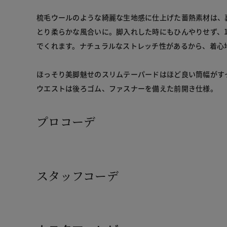
梳毛ウールのような綺麗な生地感に仕上げた蓄熱素材は、
とり柔らかな風合いに。脚入れした時にもひんやりせず、
でくれます。ナチュラルなストレッチ性があるから、着心
ほっそり美脚魅せのスリムテーパードはほど良い筒幅がす
ウエストは後ろゴム、ファスナーを備えた前開き仕様。
プロコーデ
スタッフコーデ