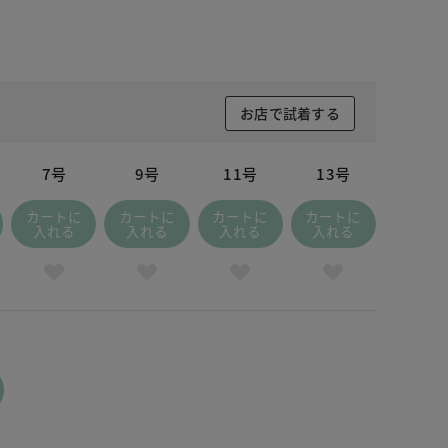
お店で試着する
7号
9号
11号
13号
カートに
カートに
カートに
カートに
入れる
入れる
入れる
入れる