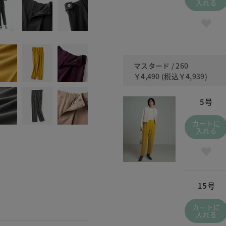
入れる
マスタード / 260
￥4,490
(税込
￥4,939
)
5号
カートに
入れる
15号
カートに
入れる