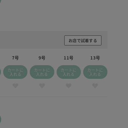
お店で試着する
7号
9号
11号
13号
カートに
カートに
カートに
カートに
入れる
入れる
入れる
入れる