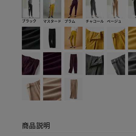
ブラック
マスタード
プラム
チャコール
ベージュ
商品説明