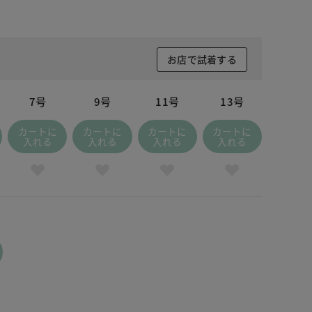
お店で試着する
7号
9号
11号
13号
カートに
カートに
カートに
カートに
入れる
入れる
入れる
入れる