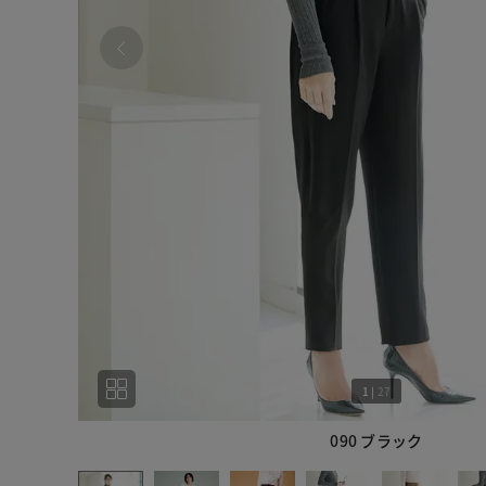
1
|
27
090 ブラック