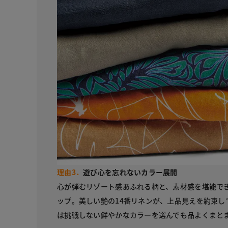
理由3．
遊び心を忘れないカラー展開
心が弾むリゾート感あふれる柄と、素材感を堪能で
ップ。美しい艶の14番リネンが、上品見えを約束し
は挑戦しない鮮やかなカラーを選んでも品よくま