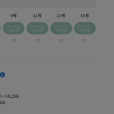
9号
11号
13号
15号
カートに
カートに
カートに
カートに
入れる
入れる
入れる
入れる
詳しくは
こちら
ちら