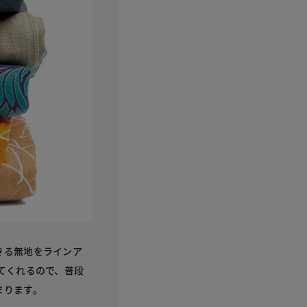
きる無地をラインア
てくれるので、普段
とまります。