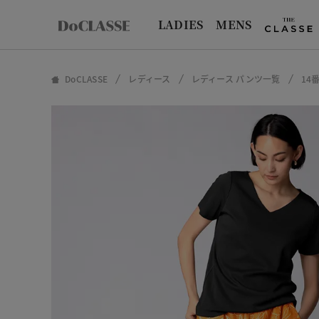
LADIES
MENS
DoCLASSE
レディース
レディース パンツ一覧
14