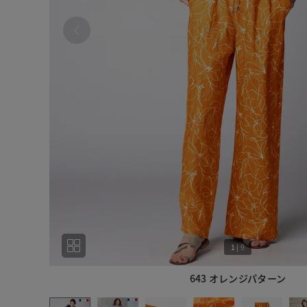
1
|
9
643 オレンジパターン