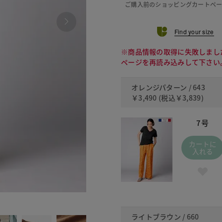
ご購入前のショッピングカートペ
Find your size
※商品情報の取得に失敗しまし
ページを再読み込みして下さい
オレンジパターン / 643
￥3,490
(税込
￥3,839
)
7号
カートに
入れる
660 ラ
ライトブラウン / 660