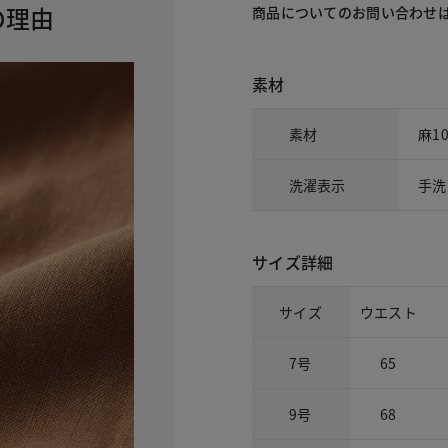
の理由
商品についてのお問い合わせ
素材
素材
麻1
洗濯表示
手洗
サイズ詳細
サイズ
ウエスト
7号
65
9号
68