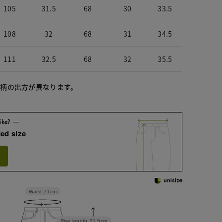
105
31.5
68
30
33.5
108
32
68
31
34.5
111
32.5
68
32
35.5
よって柄の出方が異なります。
ed size
Waist
71cm
Rise length
31.5cm