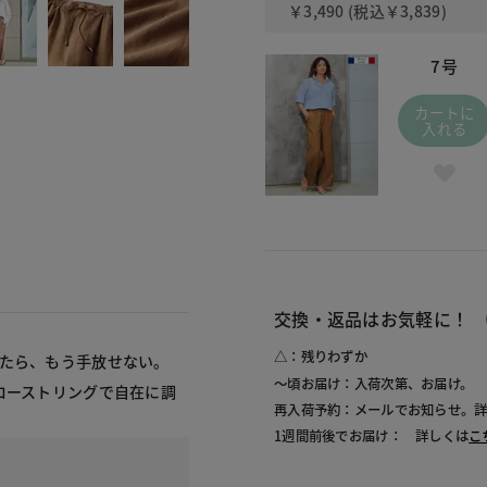
￥3,490
(税込
￥3,839
)
7号
カートに
入れる
交換・返品はお気軽に！
△：残りわずか
いたら、もう手放せない。
～頃お届け：入荷次第、お届け。
ローストリングで自在に調
再入荷予約：メールでお知らせ。
1週間前後でお届け： 詳しくは
こ