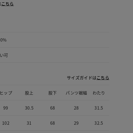
は
こちら
00%
い可
サイズガイドは
こちら
ヒップ
股上
股下
パンツ裾幅
わたり
99
30.5
68
28
31.5
102
31
68
29
32.5