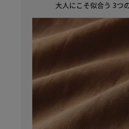
大人にこそ似合う 3つ