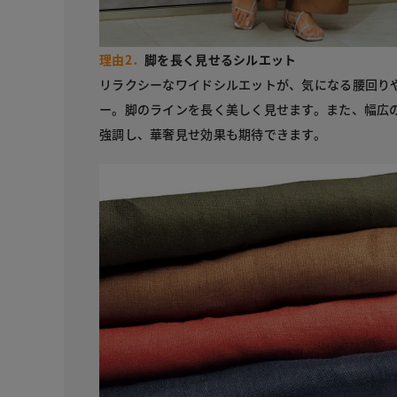
理由2．
脚を長く見せるシルエット
リラクシーなワイドシルエットが、気になる腰回り
ー。脚のラインを長く美しく見せます。また、幅広
強調し、華奢見せ効果も期待できます。