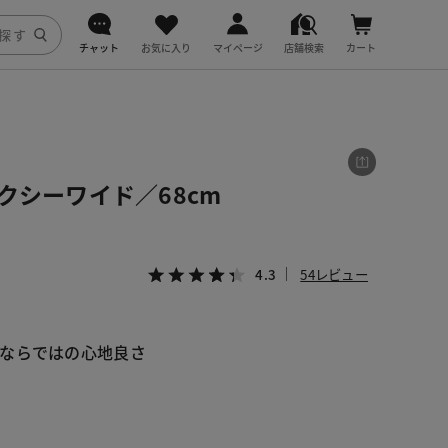
チャット
お気に入り
マイページ
店舗検索
カート
DoCLASSE
j.
クシーワイド／68cm
fitfit
4.3
54レビュー
ならではの心地良さ