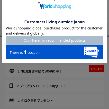
トップページへ
DoCLASSE
Not Found
FOLLOW US
8/31まで
メルマガ登録で500円OFF！
8/31まで
LINEお友達登録で500円OFF！
アプリダウンロードで500円OFF！
カタログ無料プレゼント