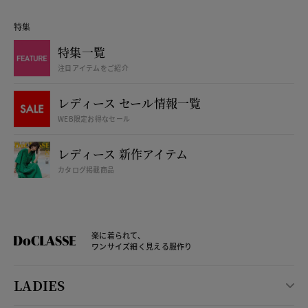
特集
特集一覧
注目アイテムをご紹介
レディース セール情報一覧
WEB限定お得なセール
レディース 新作アイテム
カタログ掲載商品
楽に着られて、
ワンサイズ細く見える服作り
LADIES