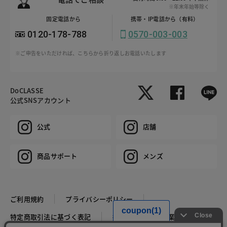
※年末年始等除く
固定電話から
携帯・IP電話から（有料）
0120-178-788
0570-003-003
※ご申告をいただければ、こちらから折り返しお電話いたします
DoCLASSE
公式SNSアカウント
公式
店舗
商品サポート
メンズ
ご利用規約
プライバシーポリシー
特定商取引法に基づく表記
推奨環境
企業情報