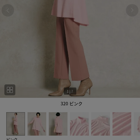
1
|
7
320 ピンク
1
7
ピンク