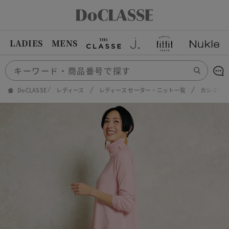
LADIES
MENS
DoCLASSE
レディース
レディース セーター・ニット一覧
カシミヤ