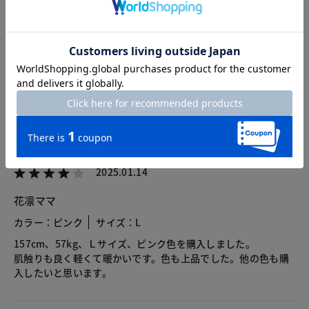
カスタマーレビュー
総合評価
3.5
7レビュー
2025.01.14
花凛ママ
カラー：ピンク
サイズ：L
157cm、57kg、Ｌサイズ、ピンク色を購入しました。
肌触りも良く軽くて暖かいです。色も上品でした。他の色も購
入したいと思います。