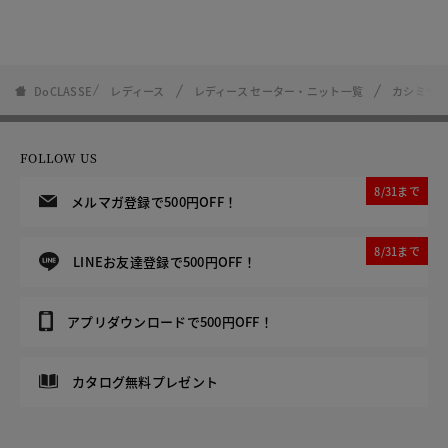
DoCLASSE
レディース
レディース セーター・ニット一覧
カシミヤ
FOLLOW US
8/31まで
メルマガ登録で500円OFF！
8/31まで
LINEお友達登録で500円OFF！
アプリダウンロードで500円OFF！
カタログ無料プレゼント