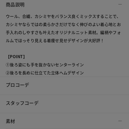
商品説明
ウール、合繊、カシミヤをバランス良くミックスすることで、
カシミヤならではの柔らかさだけでなく伸びのよい着心地とお
手入れのしやすさも叶えたオリジナルニット素材。編柄やフォ
ルムでほっそり見える着痩せ見せデザインが大好評！
【POINT】
①後ろ姿にも手を抜かないセンターライン
②後ろを長めに仕立てた立体ヘムデザイン
プロコーデ
スタッフコーデ
素材