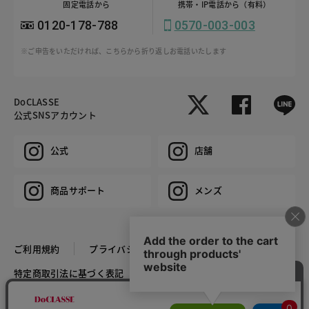
固定電話から
携帯・IP電話から（有料）
0120-178-788
0570-003-003
※ご申告をいただければ、こちらから折り返しお電話いたします
DoCLASSE
公式SNSアカウント
公式
店舗
商品サポート
メンズ
ご利用規約
プライバシーポリシー
特定商取引法に基づく表記
推奨環境
企業情報
COPYRIGHT © DoCLASSE ALL RIGHTS RESERVED.