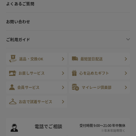
よくあるご質問
お問い合わせ
ご利用ガイド
返品・交換OK
最短翌日配送
お直しサービス
心を込めたギフト
会員サービス
マイレージ倶楽部
お店で試着サービス
電話でご相談
受付時間 9:00～21:00 年中無休
※年末年始等除く