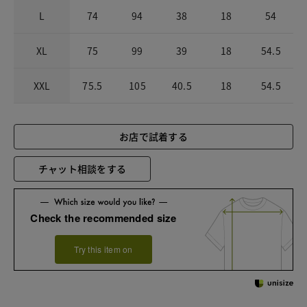
L
74
94
38
18
54
XL
75
99
39
18
54.5
XXL
75.5
105
40.5
18
54.5
お店で試着する
チャット相談をする
Check the recommended size
Try this item on