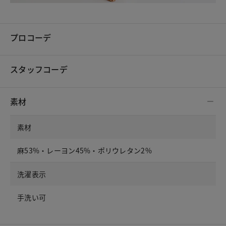
プロコーデ
スタッフコーデ
素材
素材
麻53%・レーヨン45%・ポリウレタン2%
洗濯表示
手洗い可