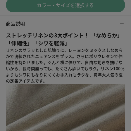
カラー・サイズを選択する
商品説明
ストレッチリネンの3大ポイント！ 「なめらか」
「伸縮性」「シワを軽減」
リネンのサラッとした肌触りに、レーヨンをミックスしなめら
かで洗練されたニュアンスをプラス。さらにポリウレタンで伸
縮性を持たせました。ぐんと横に伸びて、自由な動きを妨げな
いから、長時間座っても、たくさん歩いてもラク。リネン100％
よりもシワにもなりにくくお手入れもラクな、毎年大人気の夏
の定番アイテムです。