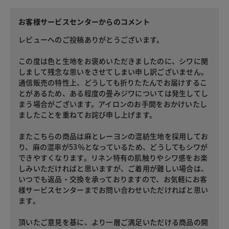
お客様サービスセンターからのコメント
レビューへのご投稿ありがとうございます。
この度は色と生地をお褒めいただきましたのに、シワに関
しまして残念な思いをさせてしまい申し訳ございません。
通信販売の特性上、どうしても折りたたんでお届けするこ
とがあるため、ある程度の畳みジワについては発生してし
まう場合がございます。アイロンのお手間をおかけいたし
ましたことを重ねてお詫び申し上げます。
またこちらの商品は麻とレーヨンの混紡生地を採用してお
り、麻の混率が53％となっているため、どうしてもシワが
できやすくなります。リネン特有の肌触りやシワ感をお楽
しみいただければと思いますが、ご着用が難しい場合は、
いつでも返品・交換を承っておりますので、お気軽にお客
様サービスセンターまでお問い合わせいただければと思い
ます。
頂いたご意見を基に、より一層ご満足いただける商品の開