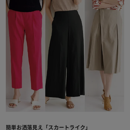
簡単お洒落見え「スカートライク」