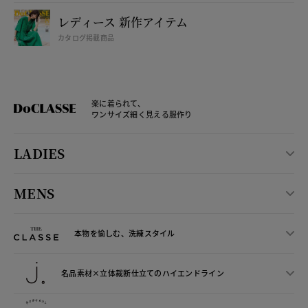
レディース 新作アイテム
カタログ掲載商品
楽に着られて、
ワンサイズ細く見える服作り
LADIES
MENS
本物を愉しむ、洗練スタイル
名品素材×立体裁断仕立ての
ハイエンドライン