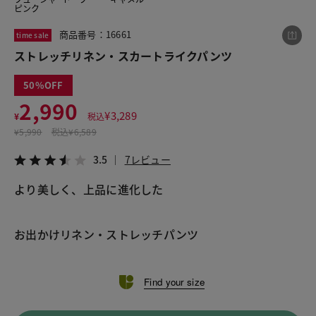
ピンク
商品番号：16661
time sale
この商品をシェアする
ストレッチリネン・スカートライクパンツ
50
ストレッチリネン・スカートライクパンツ
2,990
¥2,990
税込¥3,289
¥
3,289
¥
税込
3.5
7レビュー
¥
5,990
税込
¥6,589
3.5
7レビュー
より美しく、上品に進化した

LINE
X
メール
お出かけリネン・ストレッチパンツ
Find your size