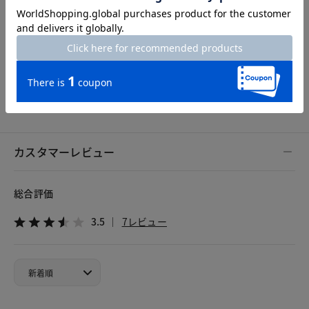
Hem width
42.5cm
7号
9号
11号
13号
15号
カスタマーレビュー
総合評価
3.5
7レビュー