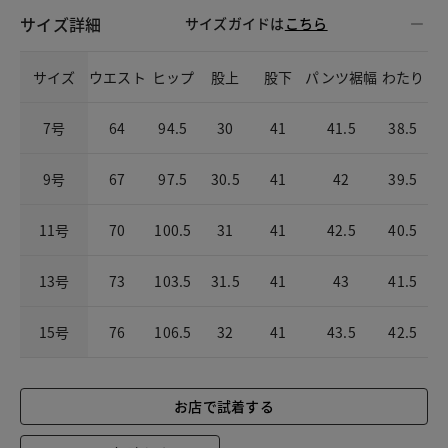
サイズ詳細
サイズガイドは
こちら
サイズ
ウエスト
ヒップ
股上
股下
パンツ裾幅
わたり
7号
64
94.5
30
41
41.5
38.5
9号
67
97.5
30.5
41
42
39.5
11号
70
100.5
31
41
42.5
40.5
13号
73
103.5
31.5
41
43
41.5
15号
76
106.5
32
41
43.5
42.5
お店で試着する