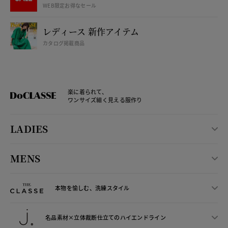
WEB限定お得なセール
レディース 新作アイテム
カタログ掲載商品
楽に着られて、
ワンサイズ細く見える服作り
LADIES
MENS
本物を愉しむ、洗練スタイル
名品素材×立体裁断仕立ての
ハイエンドライン