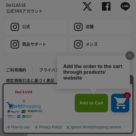
DoCLASSE
公式SNSアカウント
公式
店舗
商品サポート
メンズ
ご利用規約
プライバシーポリシー
特定商取引法に基づく表記
推奨環境
企業情報
COPYRIGHT © DoCLASSE ALL RIGHTS RESERVED.
カラー・サイズを選択する
メニュー
お気に入り
マイページ
店舗検索
カート