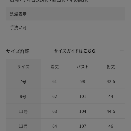
洗濯表示
手洗い可
サイズ詳細
サイズガイドは
こちら
サイズ
着丈
バスト
裄丈
7号
61
98
42.5
9号
62
101
44
11号
63
104
44.5
13号
64
107
46