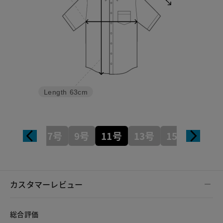
Length
63cm
7号
9号
11号
13号
15号
カスタマーレビュー
総合評価