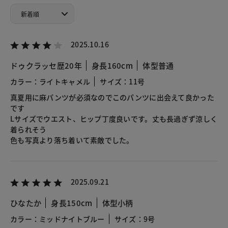
2025.10.16
ドゥクラッセ歴20年
身長160cm
体型普通
カラー：ライトキャメル
サイズ：11号
真夏用に麻パンツが必須なのでこのパンツに出会えて良かった
です
Lサイズでウエスト、ヒップ丁度良いです。丈も長過ぎず涼しく
着られそう
色も写真より落ち着いて素敵でした。
2025.09.21
ひなたか
身長150cm
体型小柄
カラー：ミッドナイトブルー
サイズ：9号