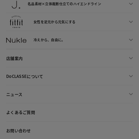
名品素材×立体裁断仕立ての
ハイエンドライン
女性を足元から
元気にする
冷えから、
自由に。
店舗案内
DoCLASSEについて
ニュース
よくあるご質問
お問い合わせ