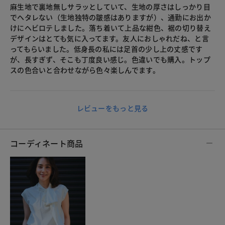
麻生地で裏地無しサラッとしていて、生地の厚さはしっかり目
でヘタレない（生地独特の皺感はありますが）、通勤にお出か
けにヘビロテしました。落ち着いて上品な紺色、裾の切り替え
デザインはとても気に入ってます。友人におしゃれだね、と言
ってもらいました。低身長の私には足首の少し上の丈感です
が、長すぎず、そこも丁度良い感じ。色違いでも購入。トップ
スの色合いと合わせながら色々楽しんでます。
レビューをもっと見る
コーディネート商品