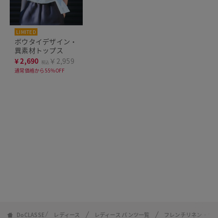
LIMITED
ボウタイデザイン・
異素材トップス
¥
2,690
￥2,959
税込
通常価格から55%OFF
DoCLASSE
レディース
レディース パンツ一覧
フレンチリネン・ワ