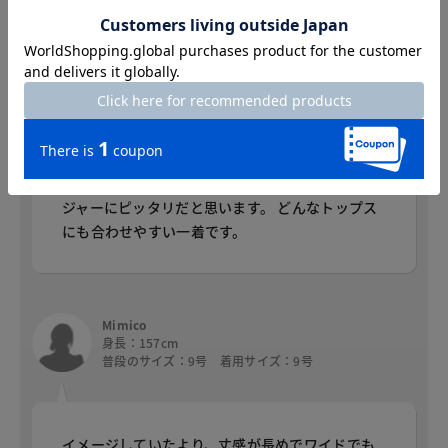
たまちゃん
身長：159cm
普段のサイズ：9号 着用サイズ：9号
色がとってもかわいいです。ワイドなのでお尻の
ラインも気にならず、素材もリネンなので夏のレ
ジャーにピッタリだと思います。 どんなトップス
にも合わせやすい一着です。
Mimico
身長：157cm
普段のサイズ：9号 着用サイズ：9号
イメージしていたより、丈感が長めでワイドでも