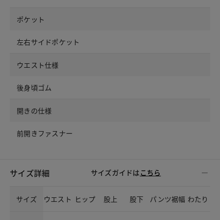
ポケット
左右サイドポケット
ウエスト仕様
後身頃ゴム
開きの仕様
前開きファスナー
サイズ詳細
サイズガイドは
こちら
サイズ
ウエスト
ヒップ
股上
股下
パンツ裾幅
わたり