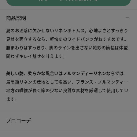
商品説明
夏のお洒落に欠かせないリネンボトムス。心地よさとすっきり
見せを両立するなら、軽快丈のワイドパンツがおすすめです。
腰まわりはすっきり、脚のラインを出さない絶妙の筒幅は体型
問わずキレイ魅せを叶えます。 
美しい艶、柔らかな風合いはノルマンディーリネンならでは
最高級リネンの産地として名高い、フランス・ノルマンディー
地方の繊維が長く節の少ない良質な素材を厳選して使用してい
ます。 
プロコーデ