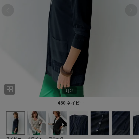
1
|
24
480 ネイビー
1
24
ネイビー
ホワイト
ブラック