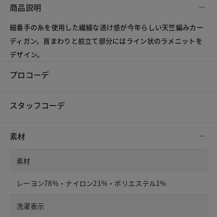
商品説明
細番手の糸を使用した繊細な透け感が今年らしい天竺編みカー
ディガン。首まわりと前立て部分にはライン状のラメニットを
デザイン。
プロコーデ
スタッフコーデ
素材
素材
レーヨン78%・ナイロン21%・ポリエステル1%
洗濯表示