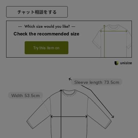
チャット相談をする
Check the recommended size
Try this item on
Sleeve length
73.5cm
Width
53.5cm