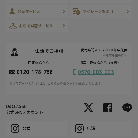
会員サービス
マイレージ倶楽部
お店で試着サービス
電話でご相談
受付時間 9:00～21:00 年中無休
※年末年始等除く
固定電話から
携帯・IP電話から（有料）
0120-178-788
0570-003-003
※ご申告をいただければ、こちらから折り返しお電話いたします
DoCLASSE
公式SNSアカウント
公式
店舗