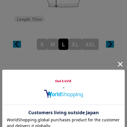
Length
73cm
S
M
L
XL
XXL
カスタマーレビュー
総合評価
4.2
4レビュー