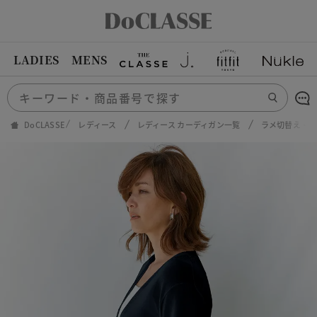
LADIES
MENS
DoCLASSE
レディース
レディース カーディガン一覧
ラメ切替え・V