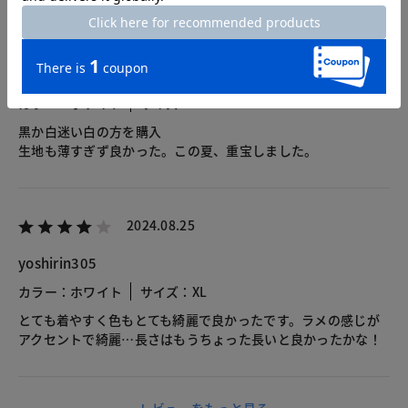
2024.11.23
モリモリ
カラー：ホワイト
サイズ：M
黒か白迷い白の方を購入
生地も薄すぎず良かった。この夏、重宝しました。
2024.08.25
yoshirin305
カラー：ホワイト
サイズ：XL
とても着やすく色もとても綺麗で良かったです。ラメの感じが
アクセントで綺麗…長さはもうちょった長いと良かったかな！