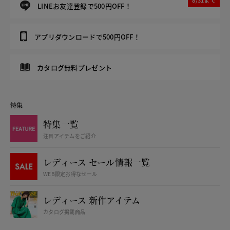
8/31まで
LINEお友達登録で500円OFF！
アプリダウンロードで500円OFF！
カタログ無料プレゼント
特集
特集一覧
注目アイテムをご紹介
レディース セール情報一覧
WEB限定お得なセール
レディース 新作アイテム
カタログ掲載商品