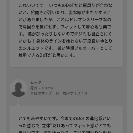
これいいです！ いつものDoTだと肩周りが合わな
いと、衿開きが浮いたり、変な線が出たりするこ
とがありましたが、これはドルマンスリーブなの
で肩回りを気にせず、フィットして着心地も楽で
す。 脇がぴったりしないので汗ジミも目立ちにく
いかも！ 身体のラインを拾わない丁度良いゆとり
のシルエットです。 暑い時期プルオーバーとして
着用できるDoTだと思います。
ムック
身長：161cm
普段のサイズ：M 着用サイズ：M
とても着やすいです。今までのDoTの進化系とい
った感じで”立体”だけあってフィット感がとても
きれいです。脇もゆったりしていて腕回りも動か