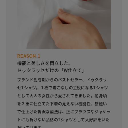
REASON.1
機能と美しさを両立した、
ドゥクラッセだけの「W仕立て」
ブランド創成期からのベストセラー、ドゥクラッ
セTシャツ。１枚で着こなしの主役になるTシャツ
として大人の女性から愛されてきました。前身頃
を２重に仕立てた下着の見えない機能性、袋縫い
で仕上げた贅沢な製法は、正にブラウスやジャケッ
トにも負けない品格のTシャツとして大好評をいた
だいています。