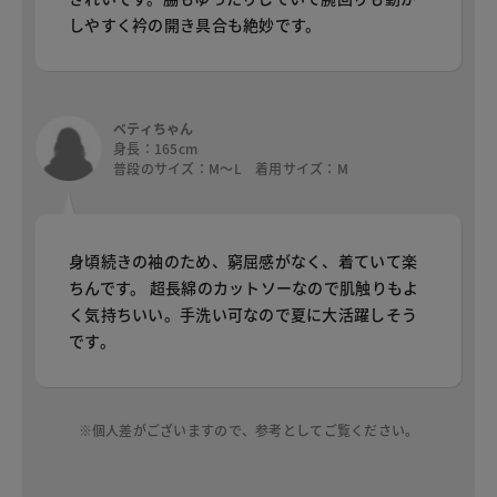
しやすく衿の開き具合も絶妙です。
ベティちゃん
身長：165cm
普段のサイズ：M～L 着用サイズ：M
身頃続きの袖のため、窮屈感がなく、着ていて楽
ちんです。 超長綿のカットソーなので肌触りもよ
く気持ちいい。手洗い可なので夏に大活躍しそう
です。
※個人差がございますので、参考としてご覧ください。