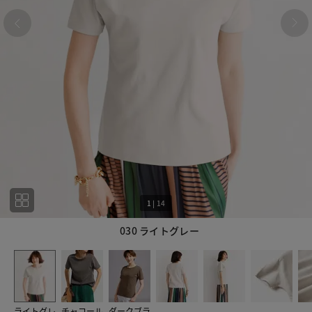
1
|
14
030 ライトグレー
1
14
ライトグレ
チャコール
ダークブラ