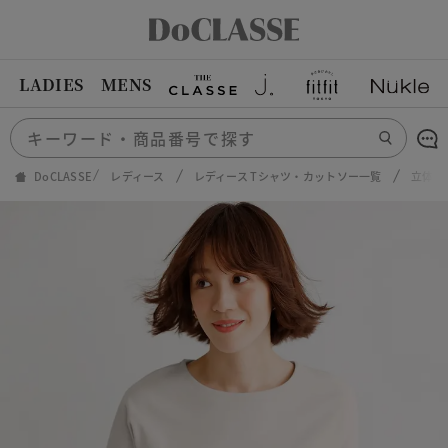
LADIES
MENS
DoCLASSE
レディース
レディース Tシャツ・カットソー一覧
立体ク