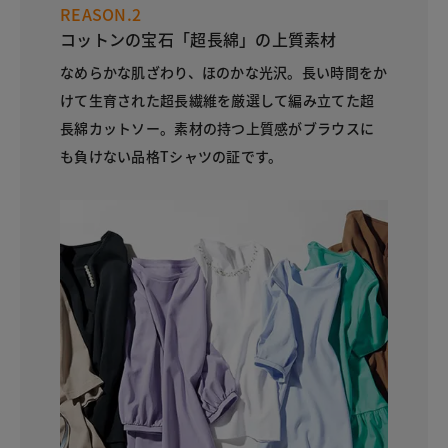
REASON.2
コットンの宝石「超長綿」の上質素材
なめらかな肌ざわり、ほのかな光沢。長い時間をか
けて生育された超長繊維を厳選して編み立てた超
長綿カットソー。素材の持つ上質感がブラウスに
も負けない品格Tシャツの証です。