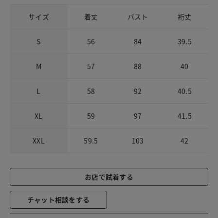
サイズ
着丈
バスト
裄丈
S
56
84
39.5
M
57
88
40
L
58
92
40.5
XL
59
97
41.5
XXL
59.5
103
42
お店で試着する
チャット相談をする