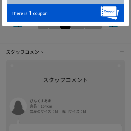
S
M
L
XL
XXL
スタッフコメント
スタッフコメント
ぴんくすあま
身長：154cm
普段のサイズ：M 着用サイズ：M