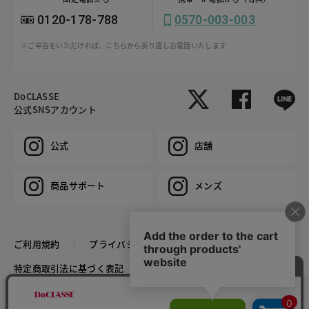
0120-178-788
0570-003-003
※ご申告をいただければ、こちらから折り返しお電話いたします
DoCLASSE
公式SNSアカウント
公式
店舗
商品サポート
メンズ
ご利用規約
プライバシーポリシー
特定商取引法に基づく表記
推奨環境
企業情報
COPYRIGHT © DoCLASSE ALL RIGHTS RESERVED.