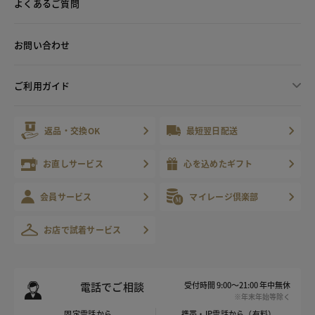
よくあるご質問
お問い合わせ
ご利用ガイド
返品・交換OK
最短翌日配送
お直しサービス
心を込めたギフト
会員サービス
マイレージ倶楽部
お店で試着サービス
電話でご相談
受付時間 9:00～21:00 年中無休
※年末年始等除く
固定電話から
携帯・IP電話から（有料）