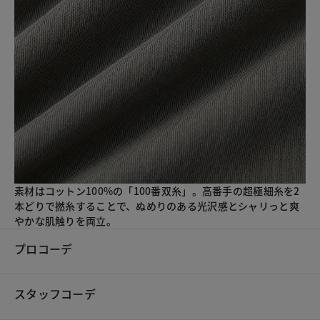
素材はコットン100%の「100番双糸」。高番手の超極細糸を2
本どりで撚糸することで、ぬめりのある光沢感とシャリっと爽
やかな肌触りを両立。
プロコーデ
スタッフコーデ