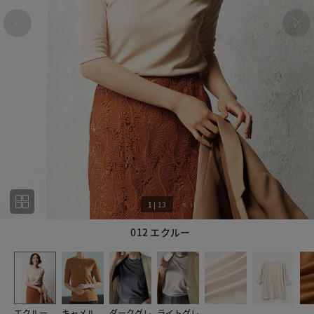
1
|
13
012 エクルー
1
13
エクルー
キャメル
ダークグレ
ライトグレ