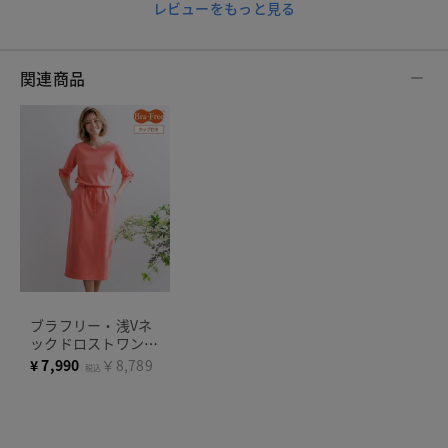
レビューをもっと見る
関連商品
ブラフリー・浅Vネ
ックドロストワンピ
ース
¥
7,990
￥8,789
税込