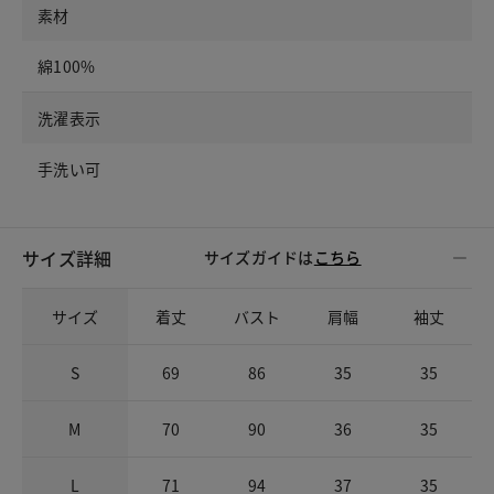
素材
綿100%
洗濯表示
手洗い可
サイズ詳細
サイズガイドは
こちら
サイズ
着丈
バスト
肩幅
袖丈
S
69
86
35
35
M
70
90
36
35
L
71
94
37
35