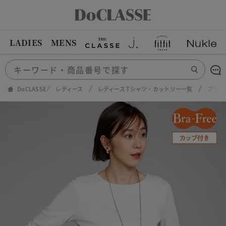
LADIES
MENS
DoCLASSE
レディース
レディース Tシャツ・カットソー一覧
ブラフ