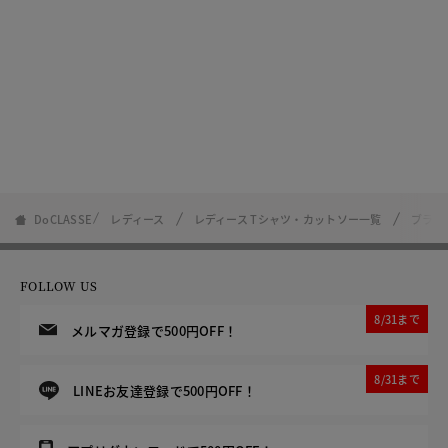
DoCLASSE
レディース
レディース Tシャツ・カットソー一覧
ブラフ
FOLLOW US
8/31まで
メルマガ登録で500円OFF！
8/31まで
LINEお友達登録で500円OFF！