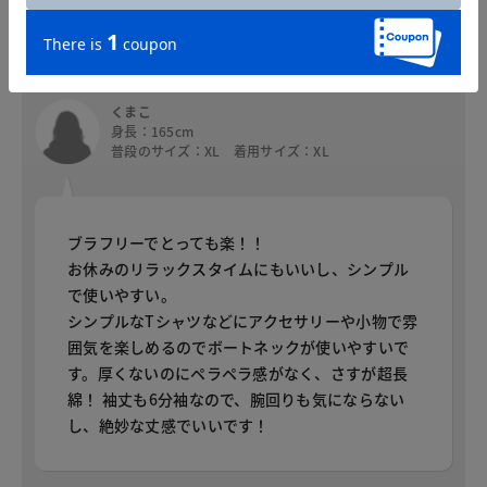
スタッフコメント
くまこ
身長：165cm
普段のサイズ：XL 着用サイズ：XL
ブラフリーでとっても楽！！
お休みのリラックスタイムにもいいし、シンプル
で使いやすい。
シンプルなTシャツなどにアクセサリーや小物で雰
囲気を楽しめるのでボートネックが使いやすいで
す。厚くないのにペラペラ感がなく、さすが超長
綿！ 袖丈も6分袖なので、腕回りも気にならない
し、絶妙な丈感でいいです！