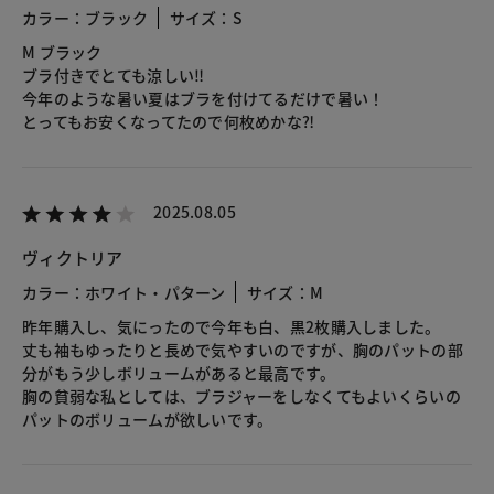
カラー：ブラック
サイズ：S
M ブラック
ブラ付きでとても涼しい‼︎
今年のような暑い夏はブラを付けてるだけで暑い！
とってもお安くなってたので何枚めかな⁈
2025.08.05
ヴィクトリア
カラー：ホワイト・パターン
サイズ：M
昨年購入し、気にったので今年も白、黒2枚購入しました。
丈も袖もゆったりと長めで気やすいのですが、胸のパットの部
分がもう少しボリュームがあると最高です。
胸の貧弱な私としては、ブラジャーをしなくてもよいくらいの
パットのボリュームが欲しいです。