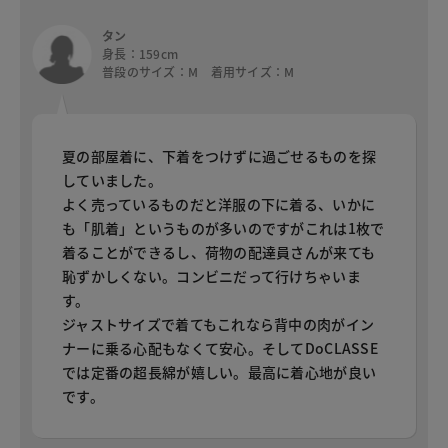
タン
身長：159cm
普段のサイズ：M 着用サイズ：M
夏の部屋着に、下着をつけずに過ごせるものを探
していました。
よく売っているものだと洋服の下に着る、いかに
も「肌着」というものが多いのですがこれは1枚で
着ることができるし、荷物の配達員さんが来ても
恥ずかしくない。コンビニだって行けちゃいま
す。
ジャストサイズで着てもこれなら背中の肉がイン
ナーに乗る心配もなくて安心。そしてDoCLASSE
では定番の超長綿が嬉しい。最高に着心地が良い
です。