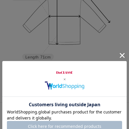
Length
71cm
S
M
L
XL
XXL
スタッフコメント