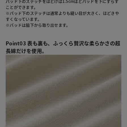
パッド下のステッチをほどけば1.5cmほどパッドを下にずらす
ことができます。
※パッド下のステッチは通常よりも縫い目が大きく、ほどきや
すくなっています。
※パッドは脇下から取り出せます。
Point03 表も裏も、ふっくら贅沢な柔らかさの超
長綿だけを使用。