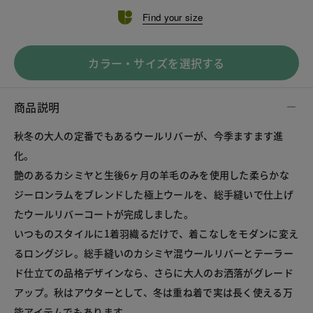
Find your size
カラー・サイズを選択する
商品説明
秋冬の大人の定番でもあるウールリバーが、今季ますます進
化。
艶のあるカシミヤと生後6ヶ月の羊毛のみを使用した柔らかな
ジーロンラムをブレンドした極上ウールを、総手縫いで仕上げ
たウールリバーコートが完成しました。
いつものスタイルに1着羽織るだけで、着こなしをモダンに変え
るロングジレ。総手縫いのカシミヤ混ウールリバーとテーラー
ド仕立ての品格デザインなら、さらに大人のお洒落がグレード
アップ。秋はアウターとして、冬は重ね着で実は長く使える万
能アイテムでもあります。