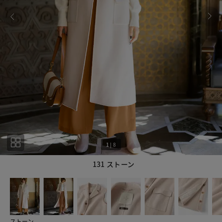
1
|
8
131 ストーン
1
8
ストーン