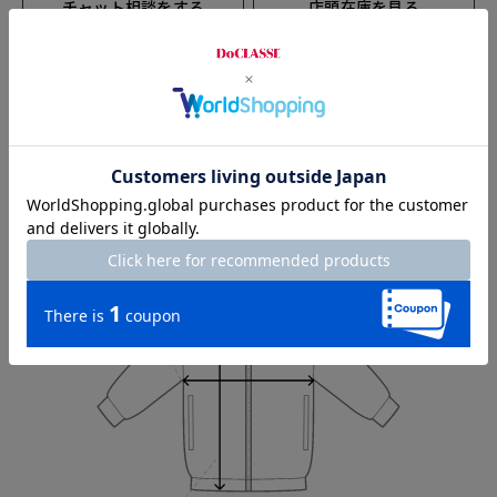
チャット相談をする
店頭在庫を見る
Check the recommended size
Try this item on
Width
55.5cm