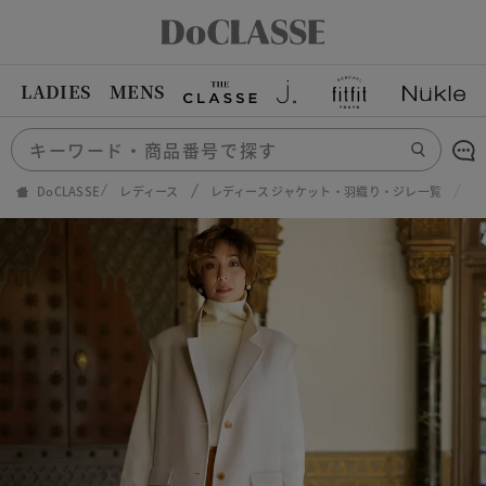
LADIES
MENS
DoCLASSE
レディース
レディース ジャケット・羽織り・ジレ一覧
カ