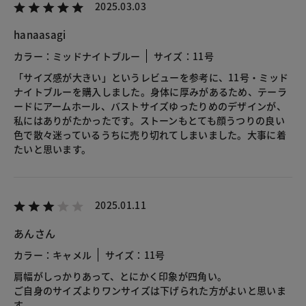
2025.03.03
hanaasagi
カラー：ミッドナイトブルー
サイズ：11号
「サイズ感が大きい」というレビューを参考に、11号・ミッド
ナイトブルーを購入しました。身体に厚みがあるため、テーラ
ードにアームホール、バストサイズゆったりめのデザインが、
私にはありがたかったです。ストーンもとても顔うつりの良い
色で散々迷っているうちに売り切れてしまいました。大事に着
たいと思います。
2025.01.11
あんさん
カラー：キャメル
サイズ：11号
肩幅がしっかりあって、とにかく印象が四角い。
ご自身のサイズよりワンサイズは下げられた方がよいと思いま
す。