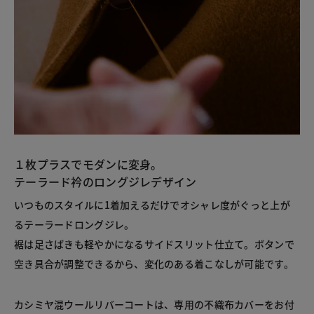
１枚プラスでモダンに変身。
テーラード衿のロングジレデザイン
いつものスタイルに1着加えるだけでオシャレ度がぐっと上が
るテーラードロングジレ。
裾は足さばきも軽やかになるサイドスリット仕立て。ボタンで
空き具合が調整できるから、変化のある着こなしが可能です。
カシミヤ混ウールリバーコートは、専用の不織布カバーをお付