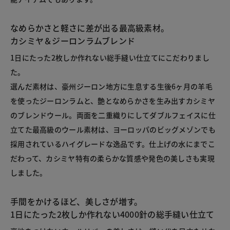
なめらかさと軽さに差が出る最高級素材。
カシミヤ＆ジーロンラムブレンド
1日にたった2枚しか作れない総手縫い仕立てにこだわりまし
た。
選んだ素材は、豪州ジーロン地方に生息する生後6ヶ月の羊毛
を使ったジーロンラムと、艶となめらかさを生み出すカシミヤ
のブレンドウール。両面を二重織りにしてダブルフェイスに仕
立てた最高級のウール素材は、ヨーロッパのビッグメゾンでも
採用されているハイグレードな逸品です。仕上げの水にまでこ
だわって、カシミヤ特有の柔らかな質感や発色の美しさも実現
しました。
手間をかけるほど、美しさが増す。
1日にたった2枚しか作れない4000針の総手縫い仕立て