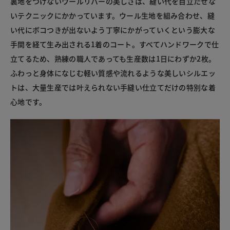
裏地をつけないウールリバーの美しさは、縫い代を目立たせな
いテクニックにかかっています。ウール生地を組み合わせ、縫
い代にボコつきが出ないよう丁寧にかがっていくという膨大な
手間を経て生み出される1着のコート。すべてハンドワークで仕
立てるため、熟練の職人であっても生産数は1日にわずか2枚。
ふわっと身体になじむ軽い質感や流れるような美しいシルエッ
トは、大量生産では叶えられない手縫い仕立てだけの特別な着
心地です。