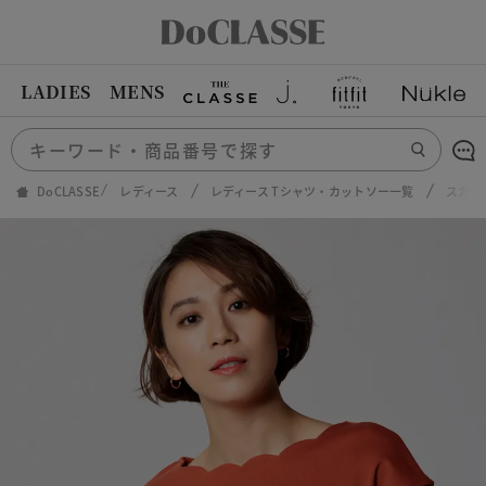
LADIES
MENS
DoCLASSE
レディース
レディース Tシャツ・カットソー一覧
スカラ