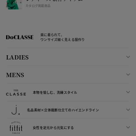
カタログ掲載商品
楽に着られて、
ワンサイズ細く見える服作り
LADIES
MENS
本物を愉しむ、洗練スタイル
名品素材×立体裁断仕立ての
ハイエンドライン
女性を足元から
元気にする