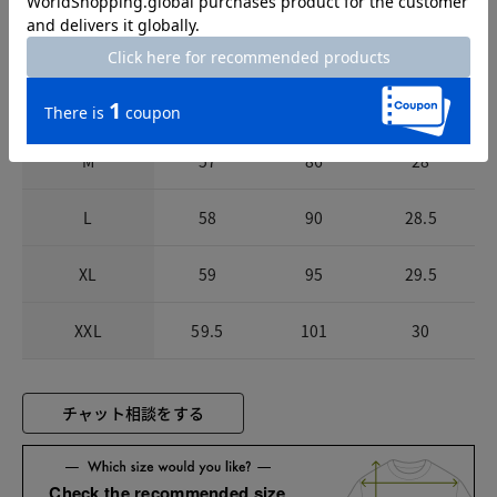
サイズ
着丈
バスト
裄丈
S
56
82
27.5
M
57
86
28
L
58
90
28.5
XL
59
95
29.5
XXL
59.5
101
30
チャット相談をする
Check the recommended size