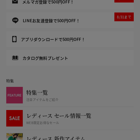
メルマガ登録で500円OFF！
8/31まで
LINEお友達登録で500円OFF！
アプリダウンロードで500円OFF！
カタログ無料プレゼント
特集
特集一覧
注目アイテムをご紹介
レディース セール情報一覧
WEB限定お得なセール
レディース 新作アイテム