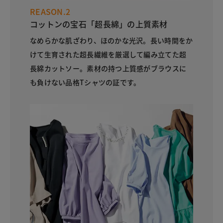
REASON.2
コットンの宝石「超長綿」の上質素材
なめらかな肌ざわり、ほのかな光沢。長い時間をか
けて生育された超長繊維を厳選して編み立てた超
長綿カットソー。素材の持つ上質感がブラウスに
も負けない品格Tシャツの証です。