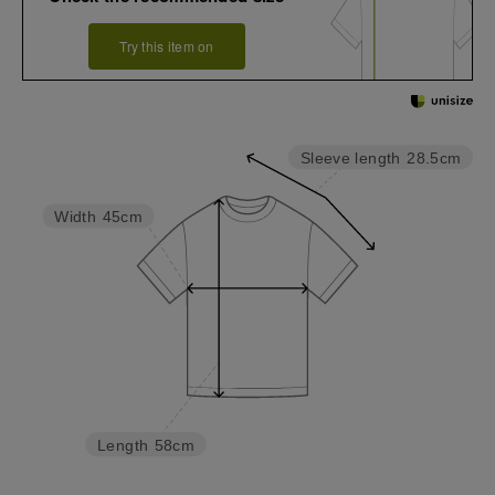
Try this item on
Sleeve length
28.5cm
Width
45cm
Length
58cm