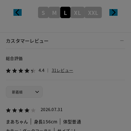
S
M
L
XL
XXL
カスタマーレビュー
総合評価
4.4
31レビュー
2026.07.31
まあちゃん
身長156cm
体型普通
カラー：ダークコーラル
サイズ：L