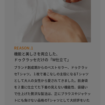
REASON.1
機能と美しさを両立した、
ドゥクラッセだけの「W仕立て」
ブランド創成期からのベストセラー、ドゥクラッ
セTシャツ。１枚で着こなしの主役になるTシャツ
として大人の女性から愛されてきました。前身頃
を２重に仕立てた下着の見えない機能性、袋縫い
で仕上げた贅沢な製法は、正にブラウスやジャケッ
トにも負けない品格のTシャツとして大好評をいた