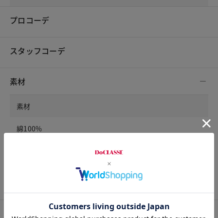
プロコーデ
スタッフコーデ
素材
素材
綿100%
洗濯表示
手洗い可
サイズ詳細
サイズガイドは
こちら