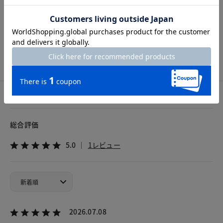
Hem width
21cm
7号
9号
11号
13号
15号
カスタマーレビュー
総合評価
5.0
1レビュー
2026.07.08