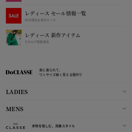
レディース セール情報一覧
WEB限定お得なセール
レディース 新作アイテム
カタログ掲載商品
楽に着られて、
ワンサイズ細く見える服作り
LADIES
MENS
本物を愉しむ、洗練スタイル