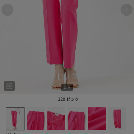
1
|
6
320 ピンク
1
6