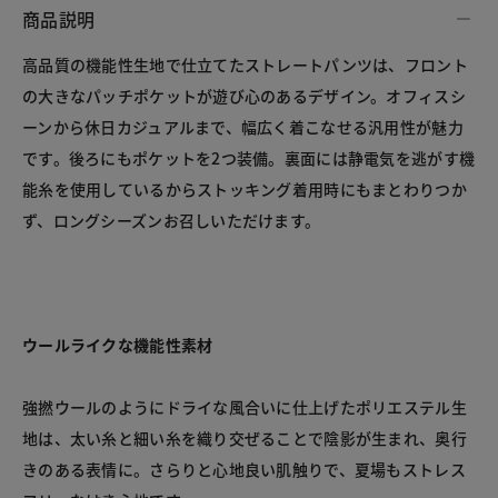
商品説明
高品質の機能性生地で仕立てたストレートパンツは、フロント
の大きなパッチポケットが遊び心のあるデザイン。オフィスシ
ーンから休日カジュアルまで、幅広く着こなせる汎用性が魅力
です。後ろにもポケットを2つ装備。裏面には静電気を逃がす機
能糸を使用しているからストッキング着用時にもまとわりつか
ず、ロングシーズンお召しいただけます。
ウールライクな機能性素材
強撚ウールのようにドライな風合いに仕上げたポリエステル生
地は、太い糸と細い糸を織り交ぜることで陰影が生まれ、奥行
きのある表情に。さらりと心地良い肌触りで、夏場もストレス