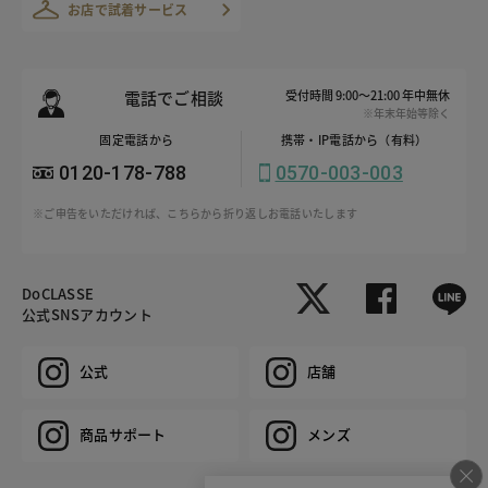
お店で試着サービス
電話でご相談
受付時間 9:00～21:00 年中無休
※年末年始等除く
固定電話から
携帯・IP電話から（有料）
0120-178-788
0570-003-003
※ご申告をいただければ、こちらから折り返しお電話いたします
DoCLASSE
公式SNSアカウント
公式
店舗
商品サポート
メンズ