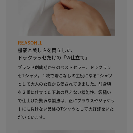
REASON.1
機能と美しさを両立した、
ドゥクラッセだけの「W仕立て」
ブランド創成期からのベストセラー、ドゥクラッ
セTシャツ。１枚で着こなしの主役になるTシャツ
として大人の女性から愛されてきました。前身頃
を２重に仕立てた下着の見えない機能性、袋縫い
で仕上げた贅沢な製法は、正にブラウスやジャケッ
トにも負けない品格のTシャツとして大好評をいた
だいています。