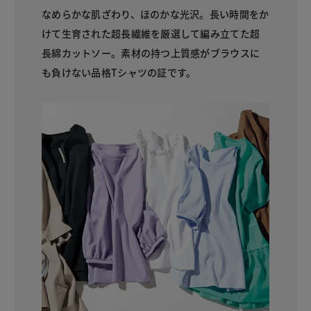
なめらかな肌ざわり、ほのかな光沢。長い時間をか
けて生育された超長繊維を厳選して編み立てた超
長綿カットソー。素材の持つ上質感がブラウスに
も負けない品格Tシャツの証です。