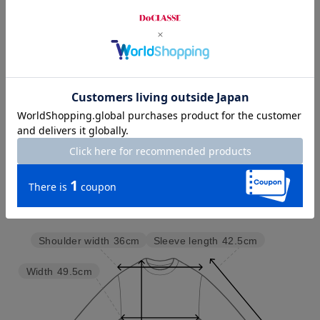
お店で試着する
チャット相談をする
店頭在庫を見る
Check the recommended size
Try this item on
Sleeve length
42.5cm
Shoulder width
36cm
Width
49.5cm