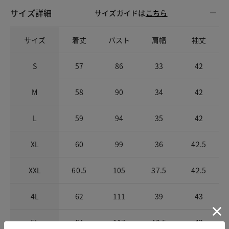
サイズ詳細
サイズガイドは
こちら
サイズ
着丈
バスト
肩幅
袖丈
S
57
86
33
42
M
58
90
34
42
L
59
94
35
42
XL
60
99
36
42.5
XXL
60.5
105
37.5
42.5
4L
62
111
39
43
5L
64
117
40.5
43