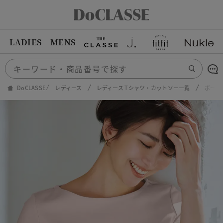
LADIES
MENS
DoCLASSE
レディース
レディース Tシャツ・カットソー一覧
ボート