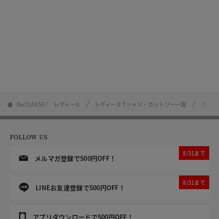
DoCLASSE
レディース
レディース Tシャツ・カットソー一覧
ボート
FOLLOW US
8/31まで
メルマガ登録で500円OFF！
8/31まで
LINEお友達登録で500円OFF！
アプリダウンロードで500円OFF！