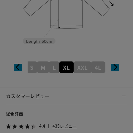
Length
60cm
S
M
L
XL
XXL
4L
5L
カスタマーレビュー
総合評価
4.4
435レビュー