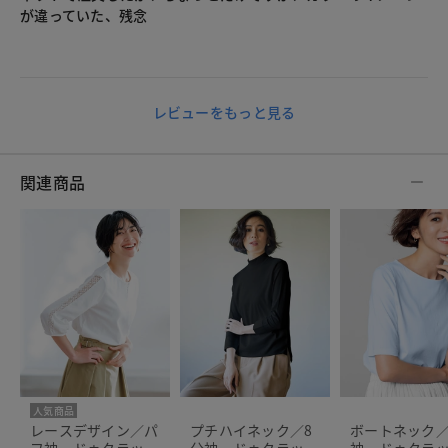
が違っていた、残念
レビューをもっと見る
関連商品
人気商品
レースデザイン／パ
プチハイネック／8
ボートネック／
フ袖・ドゥクラッセ
分袖・ドゥクラッセ
袖・ドゥクラ