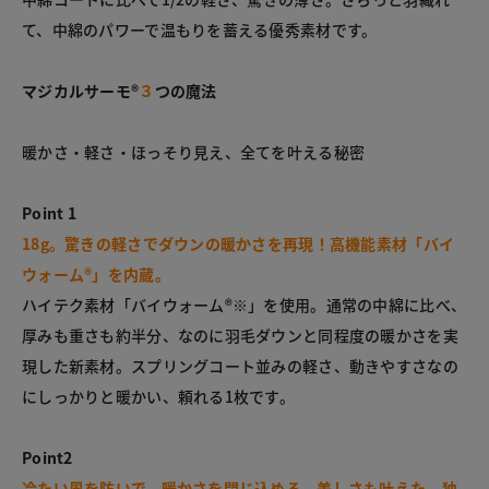
て、中綿のパワーで温もりを蓄える優秀素材です。
マジカルサーモ®
３
つの魔法
暖かさ・軽さ・ほっそり見え、全てを叶える秘密
Point 1
18g。驚きの軽さでダウンの暖かさを再現！高機能素材「バイ
ウォーム®」を内蔵。
ハイテク素材「バイウォーム®※」を使用。通常の中綿に比べ、
厚みも重さも約半分、なのに羽毛ダウンと同程度の暖かさを実
現した新素材。スプリングコート並みの軽さ、動きやすさなの
にしっかりと暖かい、頼れる1枚です。
Point2
冷たい風を防いで、暖かさを閉じ込める。美しさも叶えた、独