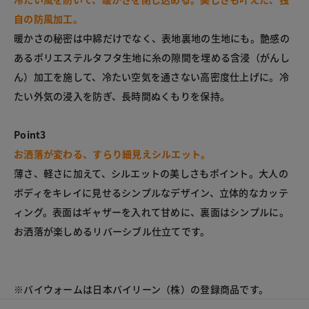
自の防風加工。
暖かさの秘密は中綿だけでなく、表地裏地の生地にも。艶感の
あるポリエステルタフタ生地に糸の隙間を埋める含浸（がんし
ん）加工を施して、冷たい空気を通さない高密度仕上げに。冷
たい外気の浸入を防ぎ、長時間ぬくもりを保持。
Point3
お洒落が変わる、すらり細見えシルエット。
薄さ、軽さに加えて、シルエットの美しさもポイント。大人の
ボディをキレイに見せるシンプルなデザイン、立体的なカッテ
ィング。表面はギャザーを入れて甘めに、裏面はシンプルに。
お洒落が楽しめるリバーシブル仕立てです。
※バイウォームは日本バイリーン（株）の登録商品です。