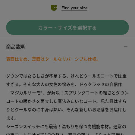
Find your size
カラー・サイズを選択する
商品説明
表面は甘め、裏面はクールなリバーシブル仕様。
ダウンでは女らしさが不足する、けれどウールのコートでは重
すぎる。そんな大人の女性の悩みを、ドゥクラッセの自信作
「マジカルサーモ®」が解決！スプリングコートの軽さとダウン
コートの暖かさを両立した魔法みたいなコート。見た目はすら
りとクールなのに中身は熱い、そんな新しいお洒落をお届けし
ます。
シーズンスイッチにも最適！温もりを保つ高機能素材。通常の
中綿コートに比べて1/2の軽さ、驚きの薄さ。さらっと羽織れ