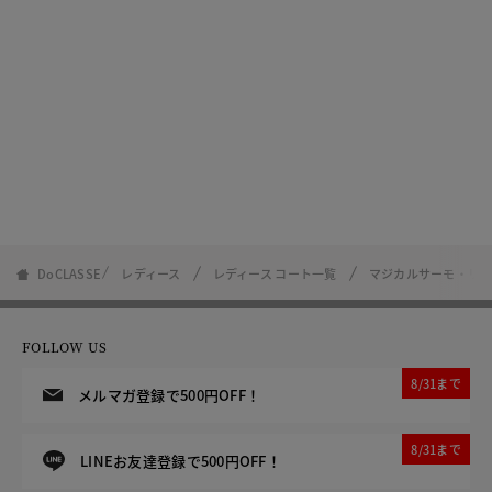
DoCLASSE
レディース
レディース コート一覧
マジカルサーモ・リ
FOLLOW US
8/31まで
メルマガ登録で500円OFF！
8/31まで
LINEお友達登録で500円OFF！