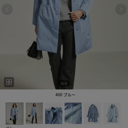
1
|
6
400 ブルー
1
6