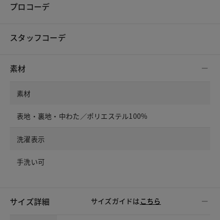
プロコーデ
スタッフコーデ
素材
素材
表地・裏地・中わた／ポリエステル100%
洗濯表示
手洗い可
サイズ詳細
サイズガイドは
こちら