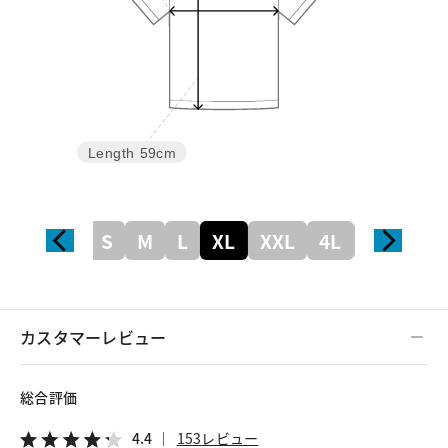
Length
59cm
S
M
L
XL
XXL
4L
5L
カスタマーレビュー
総合評価
4.4
153レビュー