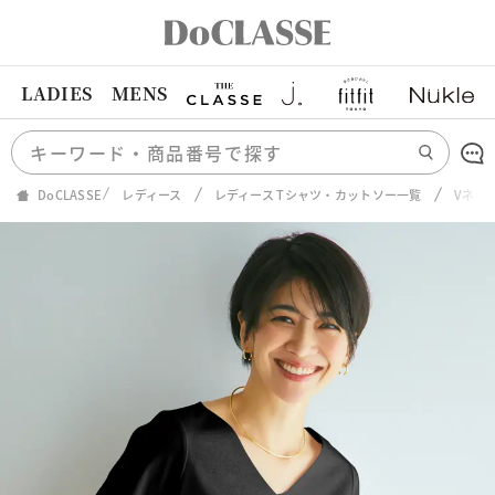
LADIES
MENS
DoCLASSE
レディース
レディース Tシャツ・カットソー一覧
Vネッ