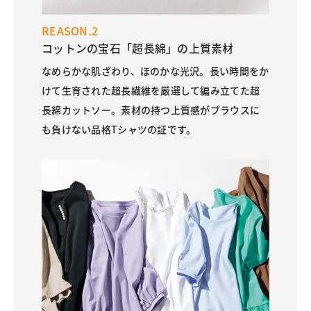
REASON.2
コットンの宝石「超長綿」の上質素材
なめらかな肌ざわり、ほのかな光沢。長い時間をか
けて生育された超長繊維を厳選して編み立てた超
長綿カットソー。素材の持つ上質感がブラウスに
も負けない品格Tシャツの証です。