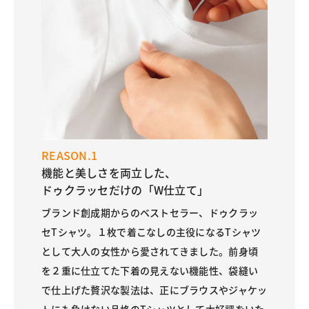
REASON.1
機能と美しさを両立した、
ドゥクラッセだけの「W仕立て」
ブランド創成期からのベストセラー、ドゥクラッ
セTシャツ。１枚で着こなしの主役になるTシャツ
として大人の女性から愛されてきました。前身頃
を２重に仕立てた下着の見えない機能性、袋縫い
で仕上げた贅沢な製法は、正にブラウスやジャケッ