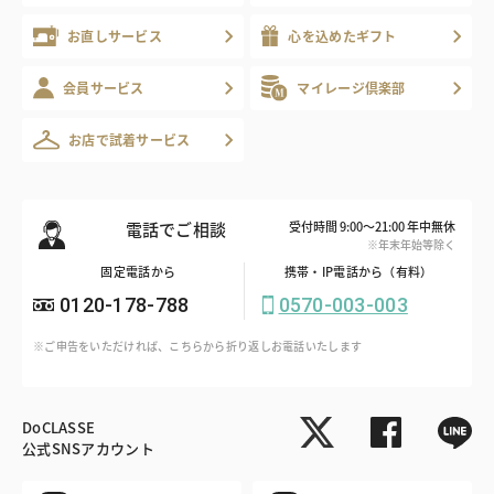
お直しサービス
心を込めたギフト
会員サービス
マイレージ倶楽部
お店で試着サービス
電話でご相談
受付時間 9:00～21:00 年中無休
※年末年始等除く
固定電話から
携帯・IP電話から（有料）
0120-178-788
0570-003-003
※ご申告をいただければ、こちらから折り返しお電話いたします
DoCLASSE
公式SNSアカウント