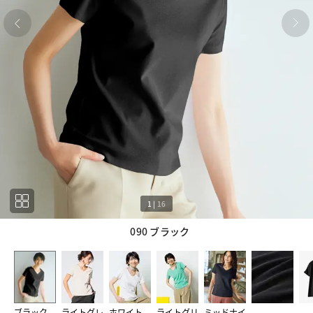
1
|
16
090 ブラック
1
16
ブラック
ライトグレ
ホワイト
ライトグリ
ミッドナイ