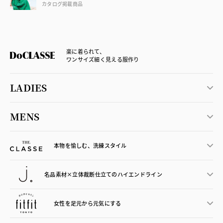
カタログ掲載商品
楽に着られて、
ワンサイズ細く見える服作り
LADIES
MENS
本物を愉しむ、洗練スタイル
名品素材×立体裁断仕立ての
ハイエンドライン
女性を足元から
元気にする