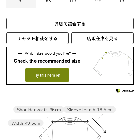
5L
63
117
40.5
19
お店で試着する
チャット相談をする
店頭在庫を見る
Check the recommended size
Try this item on
Sleeve length
18.5cm
Shoulder width
36cm
Width
49.5cm