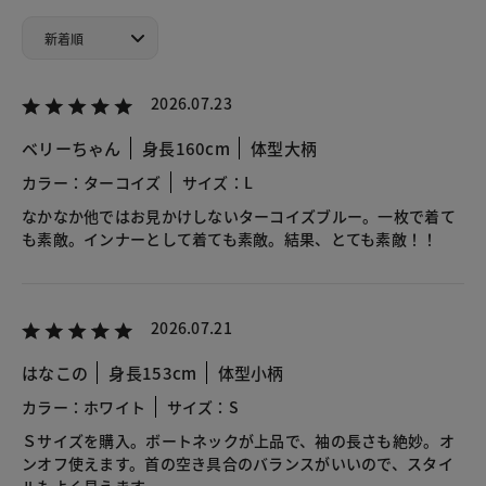
2026.07.23
ベリーちゃん
身長160cm
体型大柄
カラー：ターコイズ
サイズ：L
なかなか他ではお見かけしないターコイズブルー。一枚で着て
も素敵。インナーとして着ても素敵。結果、とても素敵！！
2026.07.21
はなこの
身長153cm
体型小柄
カラー：ホワイト
サイズ：S
Ｓサイズを購入。ボートネックが上品で、袖の長さも絶妙。オ
ンオフ使えます。首の空き具合のバランスがいいので、スタイ