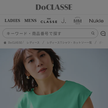
LADIES
MENS
DoCLASSE
レディース
レディース Tシャツ・カットソー一覧
ボート