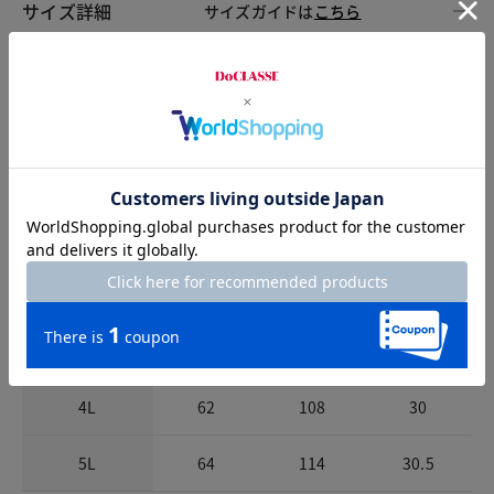
サイズ詳細
サイズガイドは
こちら
サイズ
着丈
バスト
裄丈
S
57
82
26
M
58
86
26.5
L
59
90
27
XL
60
95
28
XXL
60.5
101
28.5
4L
62
108
30
5L
64
114
30.5