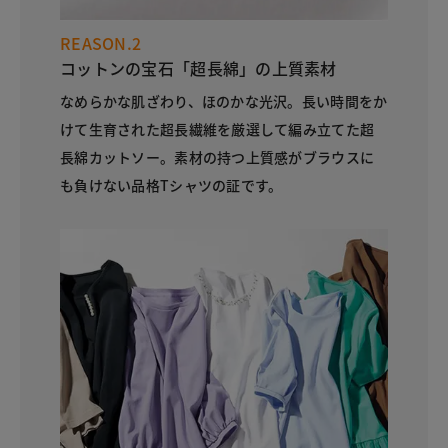
REASON.2
コットンの宝石「超長綿」の上質素材
なめらかな肌ざわり、ほのかな光沢。長い時間をか
けて生育された超長繊維を厳選して編み立てた超
長綿カットソー。素材の持つ上質感がブラウスに
も負けない品格Tシャツの証です。