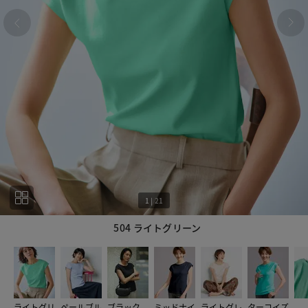
1
|
21
504 ライトグリーン
1
21
ライトグリ
ペールブル
ブラック
ミッドナイ
ライトグレ
ターコイズ