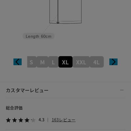
Length
60cm
S
M
L
XL
XXL
4L
5L
カスタマーレビュー
総合評価
4.3
163レビュー