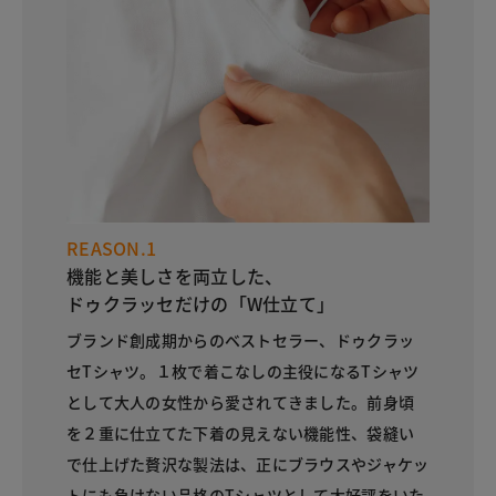
REASON.1
機能と美しさを両立した、
ドゥクラッセだけの「W仕立て」
ブランド創成期からのベストセラー、ドゥクラッ
セTシャツ。１枚で着こなしの主役になるTシャツ
として大人の女性から愛されてきました。前身頃
を２重に仕立てた下着の見えない機能性、袋縫い
で仕上げた贅沢な製法は、正にブラウスやジャケッ
トにも負けない品格のTシャツとして大好評をいた