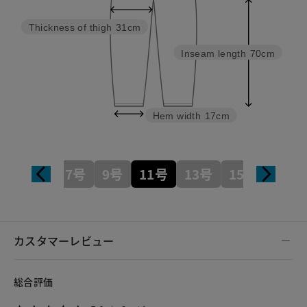
Thickness of thigh
31cm
Inseam length
70cm
Hem width
17cm
7号
9号
11号
13号
15号
カスタマーレビュー
総合評価