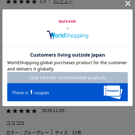
5.0
3レビュー
2025.02.09
ぴーよぴよ
カラー：ブルーグレー
サイズ：9号
9号のブルーグレーを購入しました。
上品で暖かく、シルエットが綺麗なので大人の私に似合うなぁ
と気に入っています。
2024.12.05
コココロ
カラー：ブルーグレー
サイズ：13号