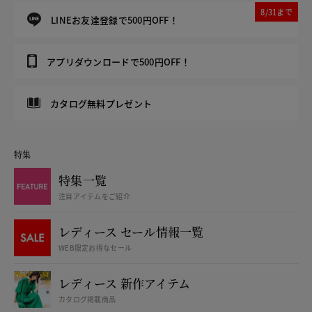
8/31まで
LINEお友達登録で500円OFF！
アプリダウンロードで500円OFF！
カタログ無料プレゼント
特集
特集一覧
注目アイテムをご紹介
レディース セール情報一覧
WEB限定お得なセール
レディース 新作アイテム
カタログ掲載商品