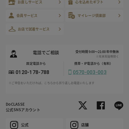
お直しサービス
心を込めたギフト
会員サービス
マイレージ倶楽部
お店で試着サービス
電話でご相談
受付時間 9:00～21:00 年中無休
※年末年始等除く
固定電話から
携帯・IP電話から（有料）
0120-178-788
0570-003-003
※ご申告をいただければ、こちらから折り返しお電話いたします
DoCLASSE
公式SNSアカウント
公式
店舗