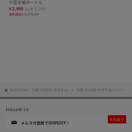
ヤ混半袖タートル
¥
2,990
￥3,289
税込
通常価格から57%OFF
DoCLASSE
THE CLASSE(ザクラス)
THE CLASSE(ザクラス) パンツ一覧
FOLLOW US
8/31まで
メルマガ登録で500円OFF！