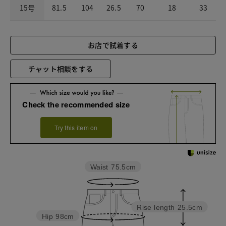
15号
81.5
104
26.5
70
18
33
お店で試着する
チャット相談をする
Check the recommended size
Try this item on
Waist
75.5cm
Rise length
25.5cm
Hip
98cm