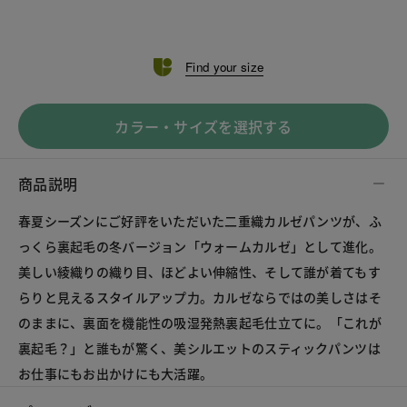
Find your size
カラー・サイズを選択する
商品説明
春夏シーズンにご好評をいただいた二重織カルゼパンツが、ふ
っくら裏起毛の冬バージョン「ウォームカルゼ」として進化。
美しい綾織りの織り目、ほどよい伸縮性、そして誰が着てもす
らりと見えるスタイルアップ力。カルゼならではの美しさはそ
のままに、裏面を機能性の吸湿発熱裏起毛仕立てに。「これが
裏起毛？」と誰もが驚く、美シルエットのスティックパンツは