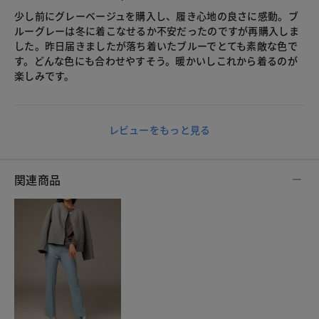
少し前にグレーベージュを購入し、履き心地の良さに感動。ブ
ルーグレーは冬に着こなせるか不安だったのですが再購入しま
した。昨日届きましたが落ち着いたブルーでとても素敵な色で
す。どんな色にも合わせやすそう。暖かいしこれから着るのが
楽しみです。
レビューをもっと見る
関連商品