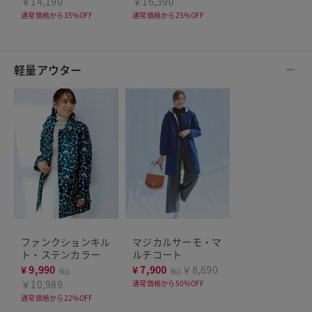
￥14,190
￥16,390
通常価格から35%OFF
通常価格から25%OFF
軽量アウター
ファンクションキル
マジカルサーモ・マ
ト・ステンカラー
ルチコート
¥
9,990
¥
7,900
￥8,690
税込
税込
￥10,989
通常価格から50%OFF
通常価格から22%OFF