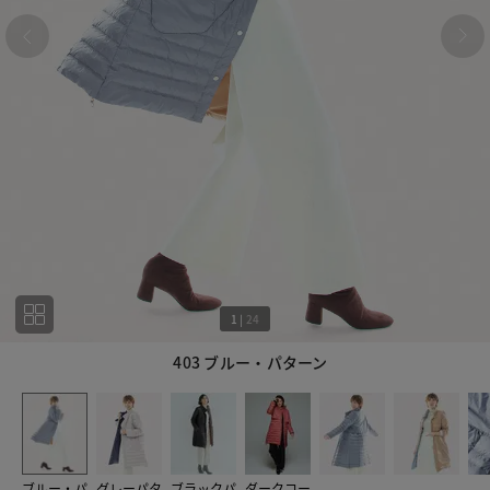
1
|
24
403 ブルー・パターン
1
24
ブルー・パ
グレーパタ
ブラックパ
ダークコー