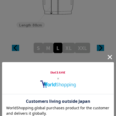
Length
88cm
S
M
L
XL
XXL
カスタマーレビュー
総合評価
4.4
16レビュー