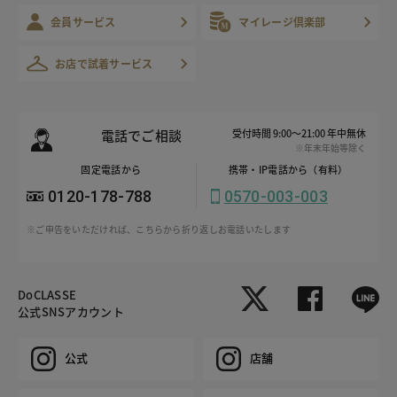
会員サービス
マイレージ倶楽部
お店で試着サービス
電話でご相談
受付時間 9:00～21:00 年中無休
※年末年始等除く
固定電話から
携帯・IP電話から（有料）
0120-178-788
0570-003-003
※ご申告をいただければ、こちらから折り返しお電話いたします
DoCLASSE
公式SNSアカウント
公式
店舗