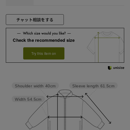
チャット相談をする
Check the recommended size
Try this item on
Sleeve length
61.5cm
Shoulder width
40cm
Width
54.5cm