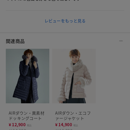
レビューをもっと見る
関連商品
AIRダウン・異素材
AIRダウン・エコフ
ドッキングコート
ァージャケット
¥
12,900
¥
14,900
税込
税込