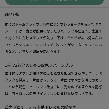
商品説明
前にストームフラップ、背中にアンブレラヨークを備えたダウ
ンコートは、表裏が配色になったリバーシブル仕立て。裏返す
と胸もとにだけステッチが入り、下はステッチがない分ふんわ
りとしたシルエットに。パッチポケットがシームポケットにな
るなど、ガラリと印象が変わります。
1枚で2着分楽しめる配色リバーシブル
生地にはダウンが透けず強度も軽さも担保できる20デニールの
タフタを採用し、片面はシックに、片面は華やかな明るめカラ
ーという配色リバーシブル仕立てに。光を広げる華やかな艶感
は、ヨーロッパのデザインダウンに負けない美しさです。
重力ゼロで叶える山岳用レベルの暖かさ