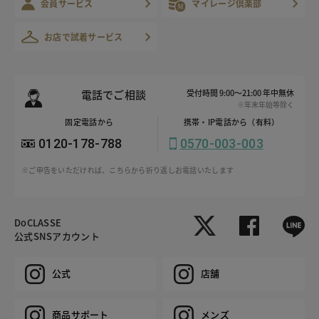
会員サービス
マイレージ倶楽部
お店で試着サービス
電話でご相談
受付時間 9:00～21:00 年中無休
※年末年始等除く
固定電話から
携帯・IP電話から（有料）
0120-178-788
0570-003-003
※ご申告をいただければ、こちらから折り返しお電話いたします
DoCLASSE
公式SNSアカウント
公式
店舗
商品サポート
メンズ