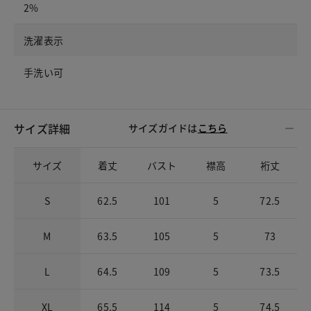
2%
洗濯表示
手洗い可
サイズ詳細
サイズガイドは
こちら
サイズ
着丈
バスト
襟高
裄丈
S
62.5
101
5
72.5
M
63.5
105
5
73
L
64.5
109
5
73.5
XL
65.5
114
5
74.5