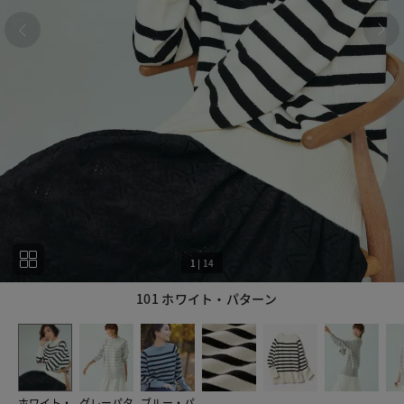
1
|
14
101 ホワイト・パターン
1
14
ホワイト・
グレーパタ
ブルー・パ