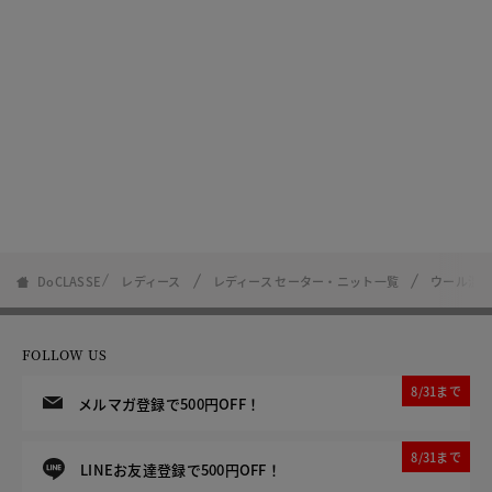
DoCLASSE
レディース
レディース セーター・ニット一覧
ウール混
FOLLOW US
8/31まで
メルマガ登録で500円OFF！
8/31まで
LINEお友達登録で500円OFF！