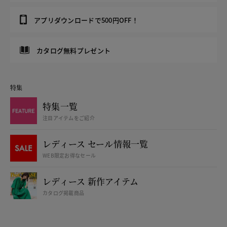
アプリダウンロードで500円OFF！
カタログ無料プレゼント
特集
特集一覧
注目アイテムをご紹介
レディース セール情報一覧
WEB限定お得なセール
レディース 新作アイテム
カタログ掲載商品