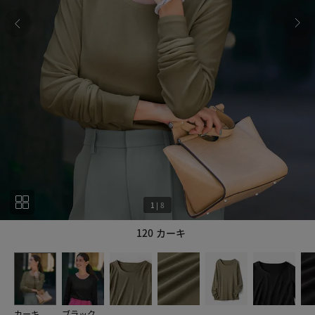
1
|
8
120 カーキ
1
8
カーキ
ブラック