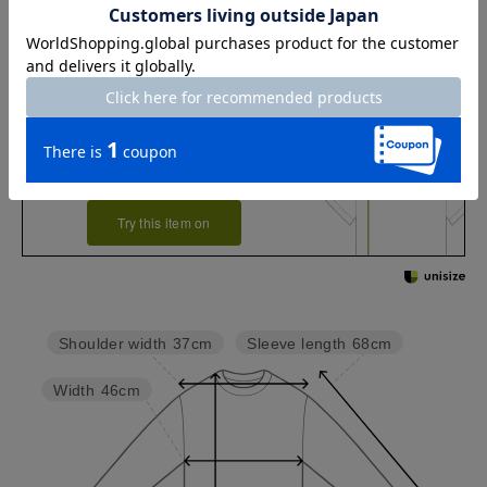
お店で試着する
チャット相談をする
店頭在庫を見る
Check the recommended size
Try this item on
Sleeve length
68cm
Shoulder width
37cm
Width
46cm