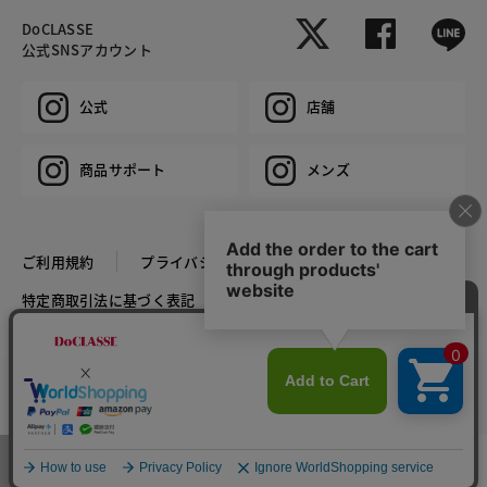
DoCLASSE
公式SNSアカウント
公式
店舗
商品サポート
メンズ
ご利用規約
プライバシーポリシー
特定商取引法に基づく表記
推奨環境
企業情報
COPYRIGHT © DoCLASSE ALL RIGHTS RESERVED.
カラー・サイズを選択する
メニュー
お気に入り
マイページ
店舗検索
カート