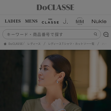
LADIES
MENS
DoCLASSE
レディース
レディース Tシャツ・カットソー一覧
ハイカ