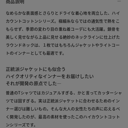
商品説明
なめらかな表面感とさらりとドライな着心地を両立した、ハイ
カウントコットンシリーズ。極細糸ならではの通気性で熱をこ
もらせず、季節の変わり目の重ね着コーデにも大活躍。鎖骨を
美しく見せながら上品に見せる絶妙のネックラインに仕上げた
ラウンドネックは、１枚ではもちろんジャケットやライトコー
トのインナーとしても最適です。
正統派ジャケットにも似合う
ハイクオリティなインナーをお届けしたい
それが開発の原点でした―
普通のTシャツではカジュアルすぎる、かと言ってカッターシャ
ツでは固すぎる。実は正統派ジャケットに合わせるためのイン
ナー選びは難しいもの。そんな大人の女性たちの声に応えるべ
く開発したのが、最高の素材を使ったこのハイカウントコット
ンシリーズです。