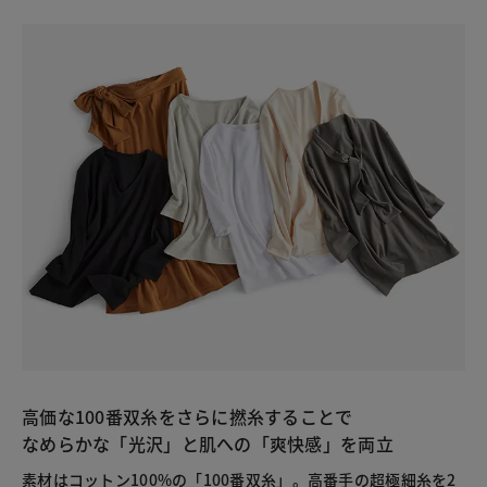
高価な100番双糸をさらに撚糸することで
なめらかな「光沢」と肌への「爽快感」を両立
素材はコットン100%の「100番双糸」。高番手の超極細糸を2