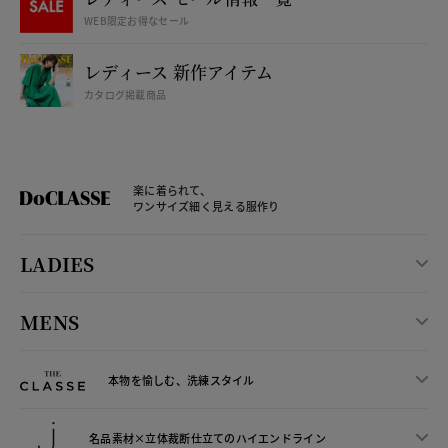
WEB限定お得なセール
レディース 新作アイテム
カタログ掲載商品
楽に着られて、
ワンサイズ細く見える服作り
LADIES
MENS
本物を愉しむ、洗練スタイル
名品素材×立体裁断仕立ての
ハイエンドライン