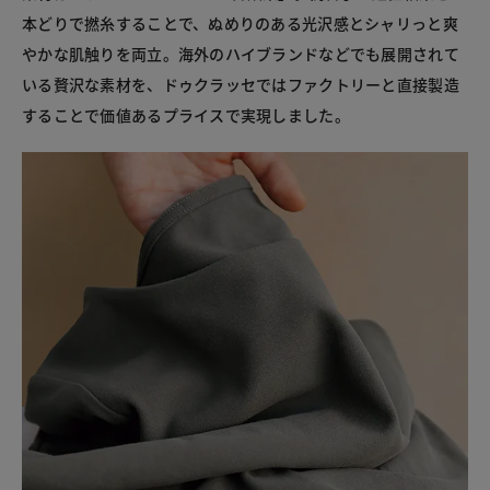
本どりで撚糸することで、ぬめりのある光沢感とシャリっと爽
やかな肌触りを両立。海外のハイブランドなどでも展開されて
いる贅沢な素材を、ドゥクラッセではファクトリーと直接製造
することで価値あるプライスで実現しました。