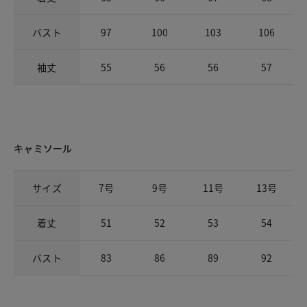
バスト
97
100
103
106
袖丈
55
56
56
57
キャミソール
サイズ
7号
9号
11号
13号
着丈
51
52
53
54
バスト
83
86
89
92