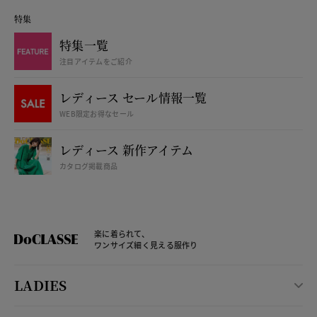
特集
特集一覧
注目アイテムをご紹介
レディース セール情報一覧
WEB限定お得なセール
レディース 新作アイテム
カタログ掲載商品
楽に着られて、
ワンサイズ細く見える服作り
LADIES