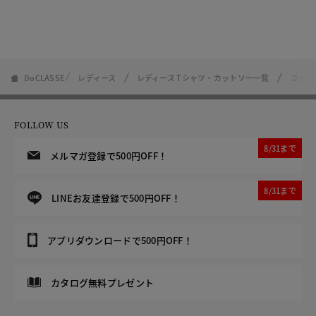
DoCLASSE
レディース
レディース Tシャツ・カットソー一覧
コット
FOLLOW US
8/31まで
メルマガ登録で500円OFF！
8/31まで
LINEお友達登録で500円OFF！
アプリダウンロードで500円OFF！
カタログ無料プレゼント