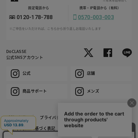
※年末年始等除く
固定電話から
携帯・IP電話から（有料）
0120-178-788
0570-003-003
※ご申告をいただければ、こちらから折り返しお電話いたします
DoCLASSE
公式SNSアカウント
公式
店舗
商品サポート
メンズ
ご利用規約
プライバシーポリシー
特定商取引法に基づく表記
推奨環境
企業情報