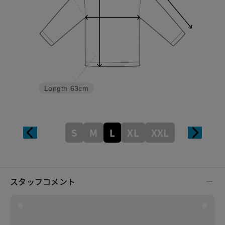
Length
63cm
S
M
L
XL
XXL
スタッフコメント