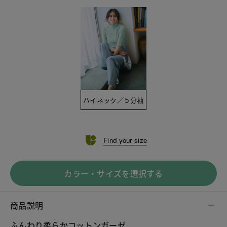
ハイネック／５分袖
Find your size
カラー・サイズを選択する
商品説明
ふんわり柔らかコットンガーゼ