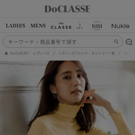
LADIES
MENS
DoCLASSE
レディース
レディース Tシャツ・カットソー一覧
コット