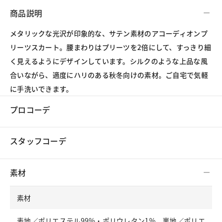
商品説明
メタリックな光沢が印象的な、サテン素材のアコーディオンプ
リーツスカート。腰まわりはプリーツを2倍にして、すっきり細
く見えるようにデザインしています。シルクのような上品な風
合いながら、適度にハリのある秋冬向けの素材。ご自宅で気軽
に手洗いできます。
プロコーデ
スタッフコーデ
素材
素材
表地／ポリエステル99%・ポリウレタン1%、裏地／ポリエ