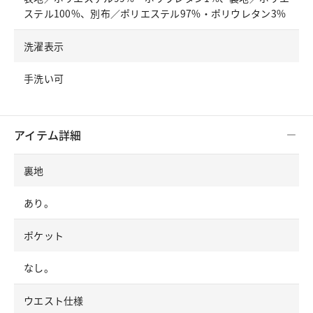
ステル100%、別布／ポリエステル97%・ポリウレタン3%
洗濯表示
手洗い可
アイテム詳細
裏地
あり。
ポケット
なし。
ウエスト仕様