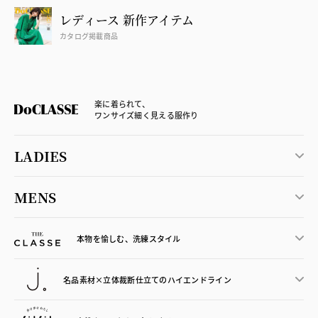
レディース 新作アイテム
カタログ掲載商品
楽に着られて、
ワンサイズ細く見える服作り
LADIES
MENS
本物を愉しむ、洗練スタイル
名品素材×立体裁断仕立ての
ハイエンドライン