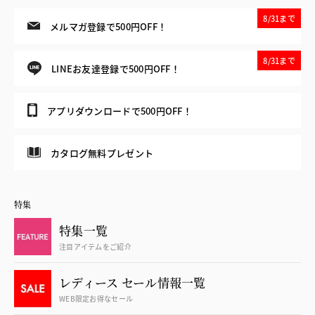
8/31まで
メルマガ登録で500円OFF！
8/31まで
LINEお友達登録で500円OFF！
アプリダウンロードで500円OFF！
カタログ無料プレゼント
特集
特集一覧
注目アイテムをご紹介
レディース セール情報一覧
WEB限定お得なセール