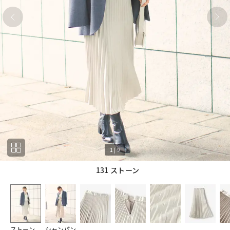
1
|
9
131 ストーン
1
9
ストーン
シャンパン