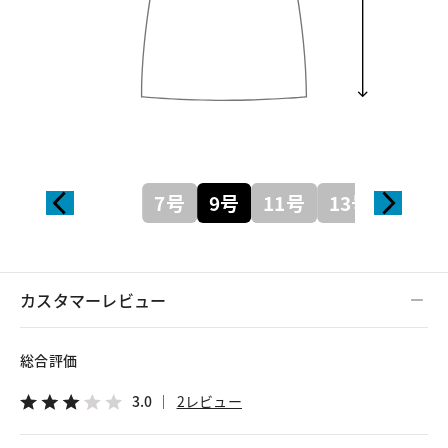
7号
9号
11号
13号
カスタマーレビュー
総合評価
3.0
2レビュー