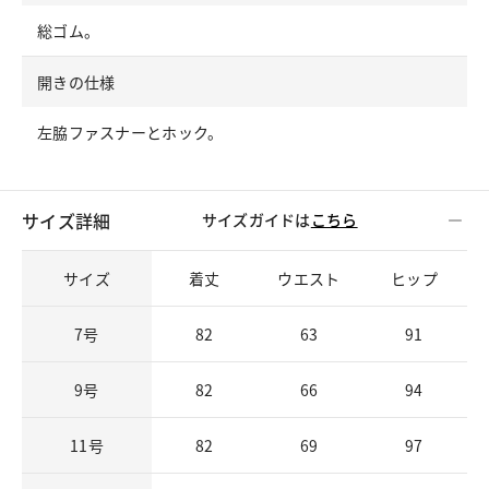
総ゴム。
開きの仕様
左脇ファスナーとホック。
サイズ詳細
サイズガイドは
こちら
サイズ
着丈
ウエスト
ヒップ
7号
82
63
91
9号
82
66
94
11号
82
69
97