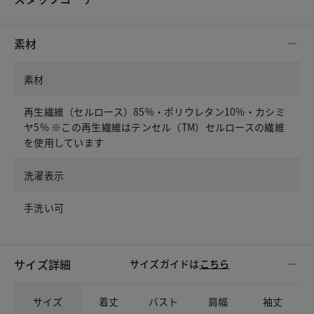
素材
素材
再生繊維（セルロース）85%・ポリウレタン10%・カシミ
ヤ5% ※この再生繊維はテンセル（TM）セルロースの繊維
を使用しています
洗濯表示
手洗い可
サイズ詳細
サイズガイドは
こちら
サイズ
着丈
バスト
肩幅
袖丈