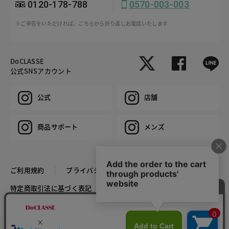
0120-178-788
0570-003-003
※ご申告をいただければ、こちらから折り返しお電話いたします
DoCLASSE
公式SNSアカウント
公式
店舗
商品サポート
メンズ
ご利用規約
プライバシーポリシー
特定商取引法に基づく表記
推奨環境
企業情報
COPYRIGHT © DoCLASSE ALL RIGHTS RESERVED.