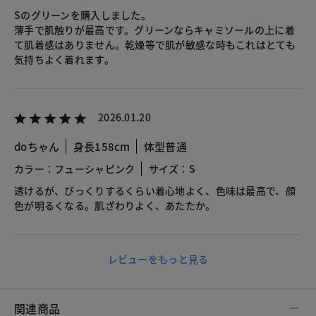
Sのグリーンを購入しました。
薄手で肌触りが最高です。グリーンならキャミソールの上に着
て肌着感はありません。乾燥等で肌が敏感な時もこれはとても
気持ちよく着れます。
2026.01.20
doちゃん
身長158cm
体型普通
カラー：フューシャピンク
サイズ：S
透けるが、びっくりするくらい着心地よく、色味は最高で、顔
色が明るくなる。肌ざわりよく、あたたか。
レビューをもっと見る
関連商品