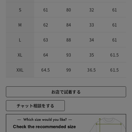
S
61
80
32
61
M
62
84
33
61
L
63
88
34
61
XL
64
93
35
61.5
XXL
64.5
99
36.5
61.5
お店で試着する
チャット相談をする
Check the recommended size