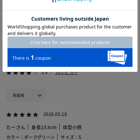
※個人差がございますので、参考としてご覧ください。
カスタマーレビュー
総合評価
3.9
19レビュー
2026.05.18
たーさん
身長153cm
体型小柄
カラー：ダークグリーン
サイズ：S