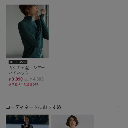
THE CLASSE
カシミヤ混・シアー
ハイネック
¥
3,990
￥4,389
税込
通常価格から33%OFF
コーディネートにおすすめ