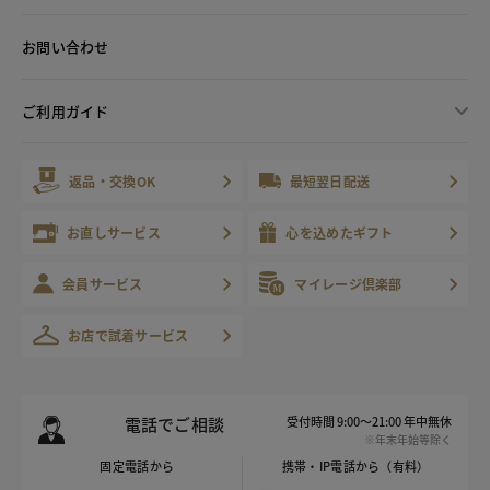
お問い合わせ
ご利用ガイド
返品・交換OK
最短翌日配送
お直しサービス
心を込めたギフト
会員サービス
マイレージ倶楽部
お店で試着サービス
電話でご相談
受付時間 9:00～21:00 年中無休
※年末年始等除く
固定電話から
携帯・IP電話から（有料）