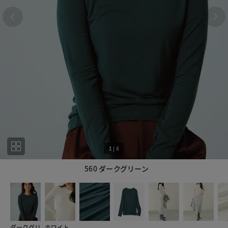
1
|
8
560 ダークグリーン
1
8
ダークグリ
ホワイト