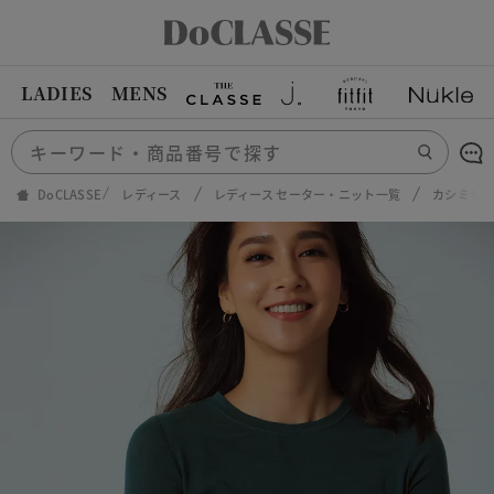
LADIES
MENS
DoCLASSE
レディース
レディース セーター・ニット一覧
カシミヤ