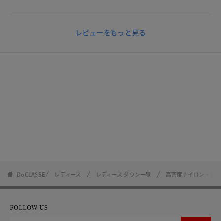
レビューをもっと見る
DoCLASSE
レディース
レディース ダウン一覧
高密度ナイロン・異
FOLLOW US