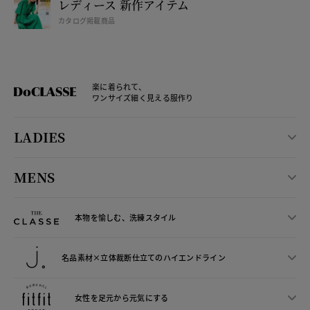
レディース 新作アイテム
カタログ掲載商品
楽に着られて、
ワンサイズ細く見える服作り
LADIES
MENS
本物を愉しむ、洗練スタイル
名品素材×立体裁断仕立ての
ハイエンドライン
女性を足元から
元気にする