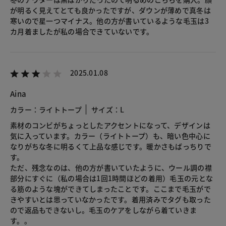
が明るく見えてとても良かったですが、ダウンが薄めで真冬は
寒いので星一つマイナス。他の方が書いているような毛玉は3
カ月着ましたが私の場合できていないです。
2025.01.08
Aina
カラー：ライトトープ
サイズ：L
素材のコンビがちょっとしたアクセントになって、デザインは
気に入っています。カラー（ライトトープ）も、暗い色中心に
なりがちな冬に明るくて上品な感じです。暖かさもばっちりで
す。
ただ、残念なのは、他の方が書いていたように、ウール調の襟
部分にすぐに（私の場合は1回1時間ほどの着用）毛玉の元とな
る筋のような塊ができてしまったことです。ここまで毛玉がで
きやすいとは思っていなかったです。着用済みでタグも取った
ので返品もできないし。毛玉のケアをしながら着ていきま
す。。