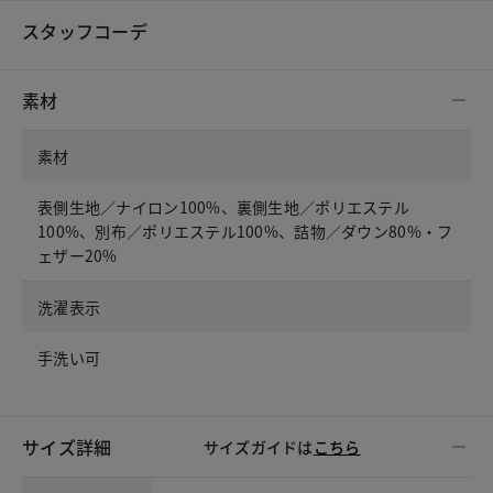
スタッフコーデ
素材
素材
表側生地／ナイロン100%、裏側生地／ポリエステル
100%、別布／ポリエステル100%、詰物／ダウン80%・フ
ェザー20%
洗濯表示
手洗い可
サイズ詳細
サイズガイドは
こちら