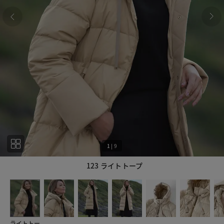
1
|
9
123 ライトトープ
1
9
ライトトー