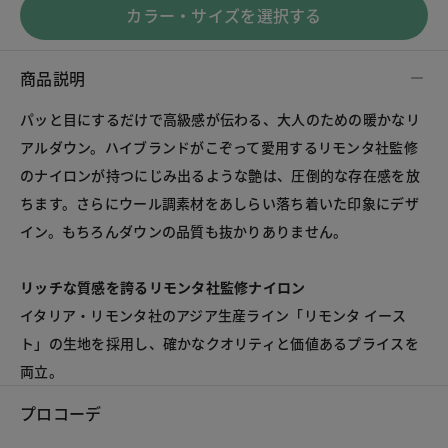
カラー・サイズを選択する
商品説明
パッと目にするだけで高級感が伝わる、大人のための暖かなリ
アルダウン。ハイブランドがこぞって愛用するリモンタ社監修
のナイロンが持つにじみ出るような艶は、圧倒的な存在感を放
ちます。さらにウール調素材をあしらい落ち着いた印象にデザ
イン。もちろんダウンの品質も抜かりありません。
リッチな質感を誇るリモンタ社監修ナイロン
イタリア・リモンタ社のアジア生産ライン「リモンタ イース
ト」の生地を採用し、確かなクオリティと価値あるプライスを
両立。
プロコーデ