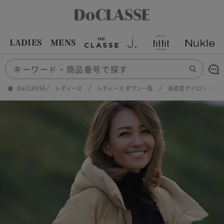
LADIES
MENS
DoCLASSE
レディース
レディース ダウン一覧
高密度ナイロン・異