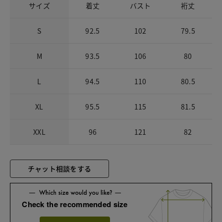
サイズ
着丈
バスト
裄丈
S
92.5
102
79.5
M
93.5
106
80
L
94.5
110
80.5
XL
95.5
115
81.5
XXL
96
121
82
チャット相談をする
Check the recommended size