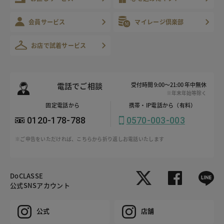
会員サービス
マイレージ倶楽部
お店で試着サービス
電話でご相談
受付時間 9:00～21:00 年中無休
※年末年始等除く
固定電話から
携帯・IP電話から（有料）
0120-178-788
0570-003-003
※ご申告をいただければ、こちらから折り返しお電話いたします
DoCLASSE
公式SNSアカウント
公式
店舗