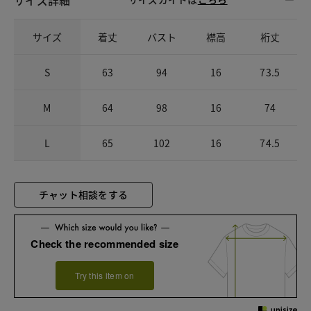
サイズ
着丈
バスト
襟高
裄丈
S
63
94
16
73.5
M
64
98
16
74
L
65
102
16
74.5
チャット相談をする
Check the recommended size
Try this item on