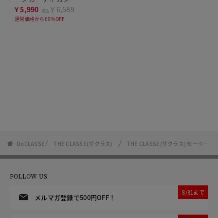
¥
5,990
￥6,589
税込
通常価格から69%OFF
DoCLASSE
THE CLASSE(ザクラス)
THE CLASSE(ザクラス) セーター
FOLLOW US
8/31まで
メルマガ登録で500円OFF！