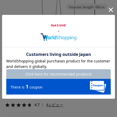
Inseam length
68cm
Hem width
16.5cm
7号
9号
11号
13号
15号
カスタマーレビュー
総合評価
4.7
4レビュー