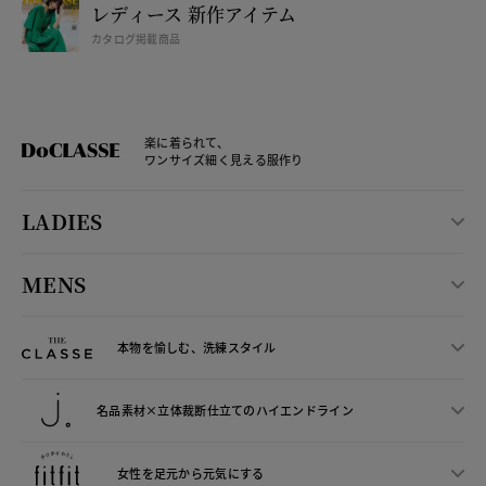
レディース 新作アイテム
カタログ掲載商品
楽に着られて、
ワンサイズ細く見える服作り
LADIES
MENS
本物を愉しむ、洗練スタイル
名品素材×立体裁断仕立ての
ハイエンドライン
女性を足元から
元気にする