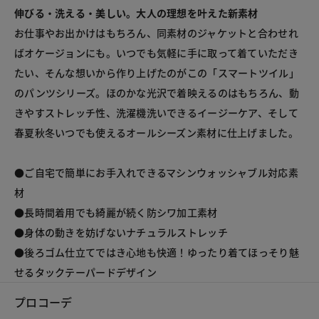
伸びる・洗える・美しい。大人の理想を叶えた新素材
お仕事やお出かけはもちろん、同素材のジャケットと合わせれ
ばオケージョンにも。いつでも気軽に手に取って着ていただき
たい、そんな想いから作り上げたのがこの「スマートツイル」
のパンツシリーズ。ほのかな光沢で着映えるのはもちろん、動
きやすストレッチ性、洗濯機洗いできるイージーケア、そして
春夏秋冬いつでも使えるオールシーズン素材に仕上げました。
●ご自宅で簡単にお手入れできるマシンウォッシャブル対応素
材
●長時間着用でも綺麗が続く防シワ加工素材
●身体の動きを妨げないナチュラルストレッチ
●後ろゴム仕立てではき心地も快適！ゆったり着てほっそり魅
せるタックテーパードデザイン
プロコーデ