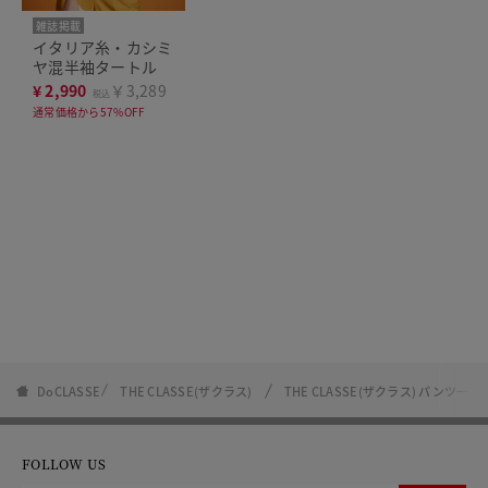
雑誌掲載
イタリア糸・カシミ
ヤ混半袖タートル
¥
2,990
￥3,289
税込
通常価格から57%OFF
DoCLASSE
THE CLASSE(ザクラス)
THE CLASSE(ザクラス) パンツ一覧
FOLLOW US