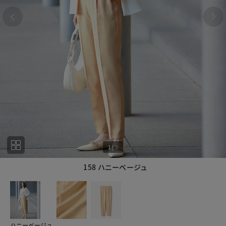
1
|
3
158 ハニーベージュ
1
3
ハニーベージュ