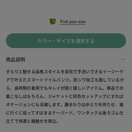
Find your size
カラー・サイズを選択する
商品説明
すらりと魅せる品格スタイルを自宅で手洗いできるイージーケ
アで叶えたスマートツイルパンツ。防シワ加工も施しているか
ら、長時間の着用でもキレイが続く嬉しいアイテム。単品での
着こなしはもちろん、ジャケットと同色セットアップにすれば
オケージョンにも活躍します。腰まわりはゆとりを持たせ、裾
に行くに従ってすぼまるテーパード。ワンタック＆後ろゴム仕
立てで快適と細魅せを両立。