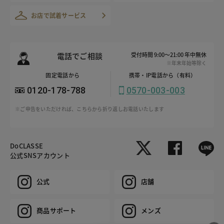
お店で試着サービス
電話でご相談
受付時間 9:00～21:00 年中無休
※年末年始等除く
固定電話から
携帯・IP電話から（有料）
0120-178-788
0570-003-003
※ご申告をいただければ、こちらから折り返しお電話いたします
DoCLASSE
公式SNSアカウント
公式
店舗
商品サポート
メンズ