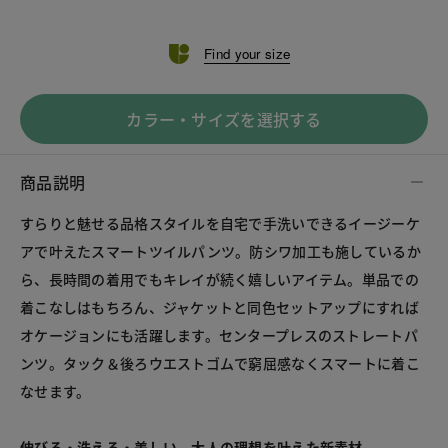
Find your size
カラー・サイズを選択する
商品説明
すらりと魅せる品格スタイルを自宅で手洗いできるイージーケ
アで叶えたスマートツイルパンツ。防シワ加工も施しているか
ら、長時間の着用でもキレイが続く嬉しいアイテム。単品での
着こなしはもちろん、ジャケットと同色セットアップにすれば
オケージョンにも活躍します。センタープレスのストレートパ
ンツ。タック＆後ろウエストゴムで窮屈感なくスマートに着こ
なせます。
伸びる・洗える・美しい。大人の理想を叶えた新素材