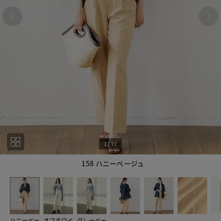
1
|
11
158 ハニーベージュ
1
11
ハニーベー
オフホワイ
グレーベー