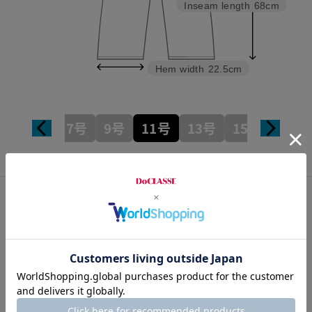
Inseam length
68cm
Hem width
22.5cm
7号
9号
11号
13号
15号
カスタマーレビュー
総合評価
4.2
4レビュー