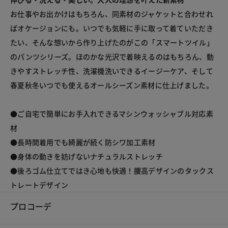
お仕事やお出かけはもちろん、同素材のジャケットと合わせれ
ばオケージョンにも。いつでも気軽に手に取って着ていただき
たい、そんな想いから作り上げたのがこの「スマートツイル」
のパンツシリーズ。ほのかな光沢で着映えるのはもちろん、動
きやすストレッチ性、洗濯機洗いできるイージーケア、そして
春夏秋冬いつでも使えるオールシーズン素材に仕上げました。
●ご自宅で簡単にお手入れできるマシンウォッシャブル対応素
材
●長時間着用でも綺麗が続く防シワ加工素材
●身体の動きを妨げないナチュラルストレッチ
●後ろゴム仕立てではき心地も快適！腰高デザインのタックス
トレートデザイン
プロコーデ