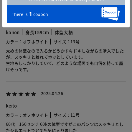
2026.03.24
kanon
身長159cm
体型大柄
カラー：オフホワイト
サイズ：13号
太めの体型なので入るかどうかドキドキしながらの購入でした
が、スッキリと着れてホッとしています。
生地もしっかりしていて、どのような場面でも自信を持って履
けそうです。
2025.04.26
keito
カラー：オフホワイト
サイズ：11号
60代 160センチ 60kの体型ですがこのパンツはスッキリとし
たシルエットでとても気に入りました