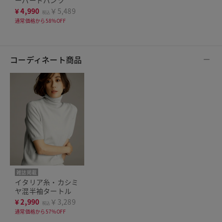
¥
4,990
￥5,489
税込
通常価格から58%OFF
コーディネート商品
雑誌掲載
イタリア糸・カシミ
ヤ混半袖タートル
¥
2,990
￥3,289
税込
通常価格から57%OFF