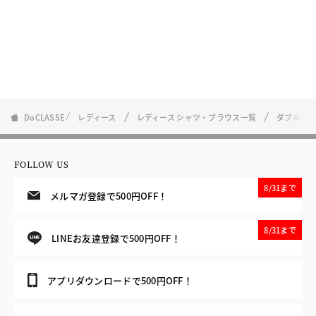
DoCLASSE
レディース
レディース シャツ・ブラウス一覧
ダブルフ
FOLLOW US
8/31まで
メルマガ登録で500円OFF！
8/31まで
LINEお友達登録で500円OFF！
アプリダウンロードで500円OFF！