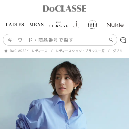
LADIES
MENS
DoCLASSE
レディース
レディース シャツ・ブラウス一覧
ダブルフ