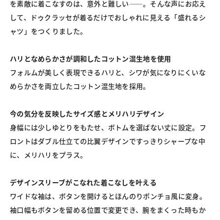
を素敵に着こなすのは、意外と難しい――。そんな声にお応え
して、ドゥクラッセが着るだけでおしゃれに見える「盛れるシ
ャツ」をつくりました。
ハリとなめらかさが調和したコットン混生地を使用
フォルムが美しく表現できるハリと、シワが気になりにくいな
めらかさを両立したコットン混生地を採用。
今の気分を反映したサイズ感とメリハリデザイン
身幅には少しゆとりをもたせ、ボトムを選ばない丈に設定。フ
ロントはダブル仕立ての比翼デザインですっきりシャープな中
に、メリハリをプラス。
デザインスリーブがこなれた着こなしを叶える
ワイドな袖は、ボタンを開けるとほんのりポンチョ風に変身。
袖口幅もボタンを留める位置で変更でき、腕をまくった時もか