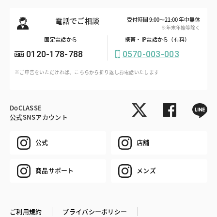
電話でご相談
受付時間 9:00～21:00 年中無休
※年末年始等除く
固定電話から
携帯・IP電話から（有料）
0120-178-788
0570-003-003
※ご申告をいただければ、こちらから折り返しお電話いたします
DoCLASSE
公式SNSアカウント
公式
店舗
商品サポート
メンズ
ご利用規約
プライバシーポリシー