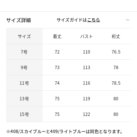
サイズ詳細
サイズガイドは
こちら
サイズ
着丈
バスト
裄丈
7号
72
110
76.5
9号
73
113
78
11号
74
116
78.5
13号
75
119
80
15号
75
122
80
※408/スカイブルーと409/ライトブルーは同色となります。