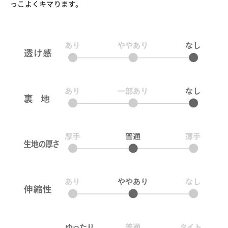
っこよくキマります。