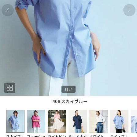
1
|
24
408 スカイブルー
1
24
スカイブル
フューシャ
ライトピン
ミッドナイ
ホワイト
ライトブル