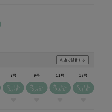
お店で試着する
7号
9号
11号
13号
カートに
カートに
カートに
カートに
入れる
入れる
入れる
入れる