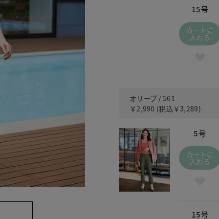
15号
カートに
入れる
オリーブ / 561
￥2,990
(税込
￥3,289
)
5号
カートに
入れる
15号