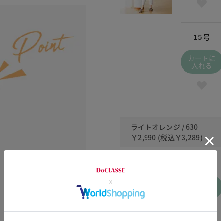
15号
カートに
入れる
ライトオレンジ / 630
￥2,990
(税込
￥3,289
)
5号
カートに
入れる