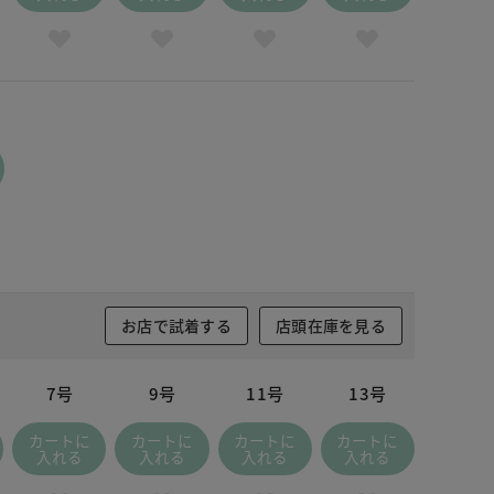
お店で試着する
店頭在庫を見る
7号
9号
11号
13号
カートに
カートに
カートに
カートに
入れる
入れる
入れる
入れる