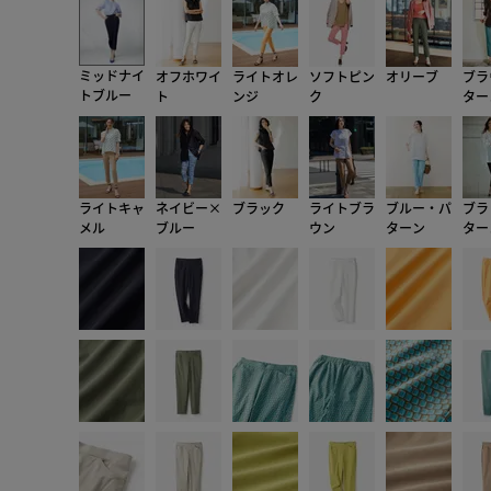
ミッドナイ
オフホワイ
ライトオレ
ソフトピン
オリーブ
ブラ
トブルー
ト
ンジ
ク
ター
ライトキャ
ネイビー×
ブラック
ライトブラ
ブルー・パ
ブラ
メル
ブルー
ウン
ターン
ター