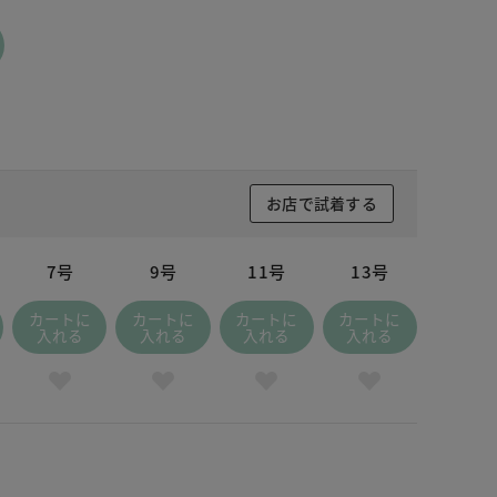
お店で試着する
7号
9号
11号
13号
カートに
カートに
カートに
カートに
入れる
入れる
入れる
入れる