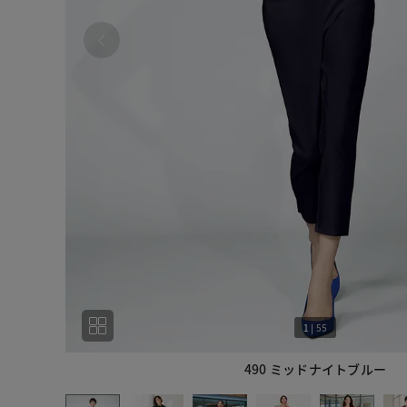
1
|
55
490 ミッドナイトブルー