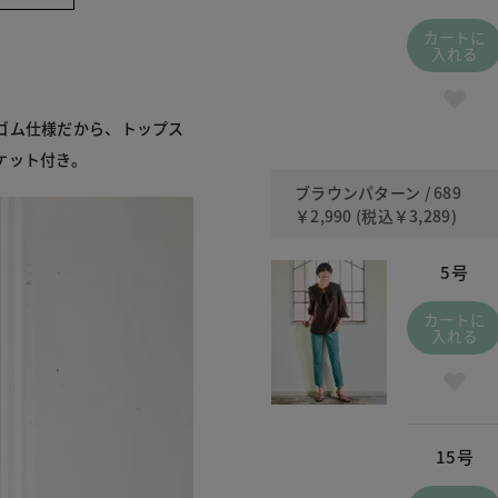
カートに
入れる
ゴム仕様だから、トップス
ケット付き。
ブラウンパターン / 689
￥2,990
(税込
￥3,289
)
5号
カートに
入れる
15号