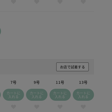
お店で試着する
7号
9号
11号
13号
カートに
カートに
カートに
カートに
入れる
入れる
入れる
入れる