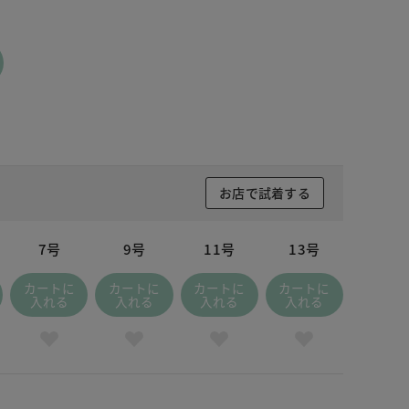
お店で試着する
7号
9号
11号
13号
カートに
カートに
カートに
カートに
入れる
入れる
入れる
入れる