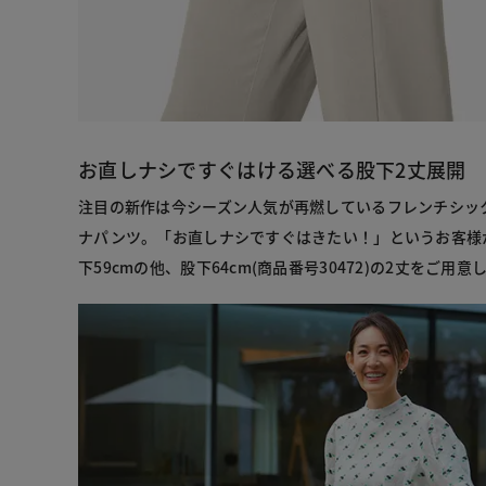
お直しナシですぐはける選べる股下2丈展開
注目の新作は今シーズン人気が再燃しているフレンチシッ
ナパンツ。「お直しナシですぐはきたい！」というお客様
下59cmの他、股下64cm(商品番号30472)の2丈をご用意